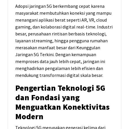
Adopsi jaringan 5G berkembang cepat karena
masyarakat membutuhkan koneksi yang mampu
menangani aplikasi berat seperti AR, VR, cloud
gaming, dan kolaborasi digital real-time. Industri
besar, perusahaan rintisan berbasis teknologi,
layanan streaming, hingga pengguna rumahan
merasakan manfaat besar dari Keunggulan
Jaringan 5G Terkini. Dengan kemampuan
memproses data jauh lebih cepat, jaringan ini
menghadirkan pengalaman lebih efisien dan
mendukung transformasi digital skala besar.
Pengertian Teknologi 5G
dan Fondasi yang
Menguatkan Konektivitas
Modern
Teknologi 5G merupakan generasi kelima dari