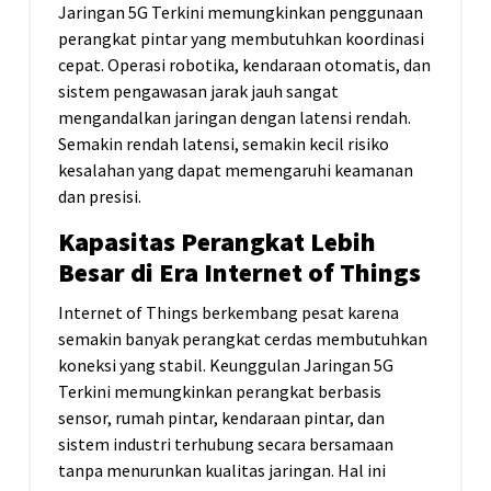
Jaringan 5G Terkini memungkinkan penggunaan
perangkat pintar yang membutuhkan koordinasi
cepat. Operasi robotika, kendaraan otomatis, dan
sistem pengawasan jarak jauh sangat
mengandalkan jaringan dengan latensi rendah.
Semakin rendah latensi, semakin kecil risiko
kesalahan yang dapat memengaruhi keamanan
dan presisi.
Kapasitas Perangkat Lebih
Besar di Era Internet of Things
Internet of Things berkembang pesat karena
semakin banyak perangkat cerdas membutuhkan
koneksi yang stabil. Keunggulan Jaringan 5G
Terkini memungkinkan perangkat berbasis
sensor, rumah pintar, kendaraan pintar, dan
sistem industri terhubung secara bersamaan
tanpa menurunkan kualitas jaringan. Hal ini