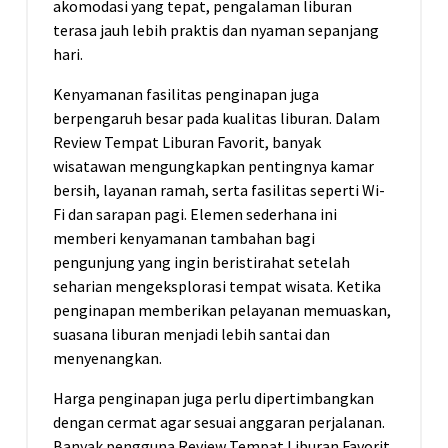
akomodasi yang tepat, pengalaman liburan
terasa jauh lebih praktis dan nyaman sepanjang
hari.
Kenyamanan fasilitas penginapan juga
berpengaruh besar pada kualitas liburan. Dalam
Review Tempat Liburan Favorit, banyak
wisatawan mengungkapkan pentingnya kamar
bersih, layanan ramah, serta fasilitas seperti Wi-
Fi dan sarapan pagi. Elemen sederhana ini
memberi kenyamanan tambahan bagi
pengunjung yang ingin beristirahat setelah
seharian mengeksplorasi tempat wisata. Ketika
penginapan memberikan pelayanan memuaskan,
suasana liburan menjadi lebih santai dan
menyenangkan.
Harga penginapan juga perlu dipertimbangkan
dengan cermat agar sesuai anggaran perjalanan.
Banyak pengguna Review Tempat Liburan Favorit