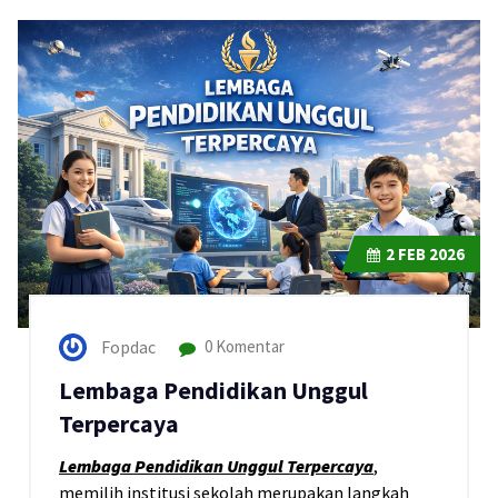
2
FEB 2026
Fopdac
0 Komentar
Lembaga Pendidikan Unggul
Terpercaya
Lembaga Pendidikan Unggul Terpercaya
,
memilih institusi sekolah merupakan langkah