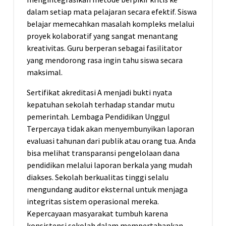
dalam setiap mata pelajaran secara efektif. Siswa
belajar memecahkan masalah kompleks melalui
proyek kolaboratif yang sangat menantang
kreativitas. Guru berperan sebagai fasilitator
yang mendorong rasa ingin tahu siswa secara
maksimal.
Sertifikat akreditasi A menjadi bukti nyata
kepatuhan sekolah terhadap standar mutu
pemerintah. Lembaga Pendidikan Unggul
Terpercaya tidak akan menyembunyikan laporan
evaluasi tahunan dari publik atau orang tua. Anda
bisa melihat transparansi pengelolaan dana
pendidikan melalui laporan berkala yang mudah
diakses. Sekolah berkualitas tinggi selalu
mengundang auditor eksternal untuk menjaga
integritas sistem operasional mereka.
Kepercayaan masyarakat tumbuh karena
konsistensi sekolah dalam mempertahankan