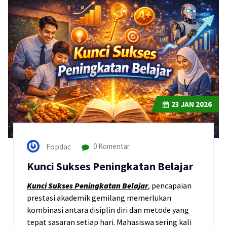
23
JAN 2026
Fopdac
0 Komentar
Kunci Sukses Peningkatan Belajar
Kunci Sukses Peningkatan Belajar
, pencapaian
prestasi akademik gemilang memerlukan
kombinasi antara disiplin diri dan metode yang
tepat sasaran setiap hari. Mahasiswa sering kali