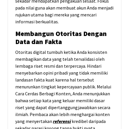
sekadar mendapatkan pengakuan sesaat. Fokus
pada nilai guna akan membuat akun Anda menjadi
rujukan utama bagi mereka yang mencari
informasi berkualitas.
Membangun Otoritas Dengan
Data dan Fakta
Otoritas digital tumbuh ketika Anda konsisten
membagikan data yang telah tervalidasi oleh
lembaga riset resmi dan terpercaya. Hindari
menyebarkan opini pribadi yang tidak memiliki
landasan fakta kuat karena hal tersebut
menurunkan tingkat kepercayaan publik. Melalui
Cara Cerdas Berbagi Konten, Anda menunjukkan
bahwa setiap kata yang keluar memiliki dasar
riset yang dapat dipertanggungjawabkan secara
ilmiah. Pembaca akan lebih menghargai konten
yang menyertakan
referensi
kredibel daripada
sekadar narasi kosong tanpa bukti nyata.