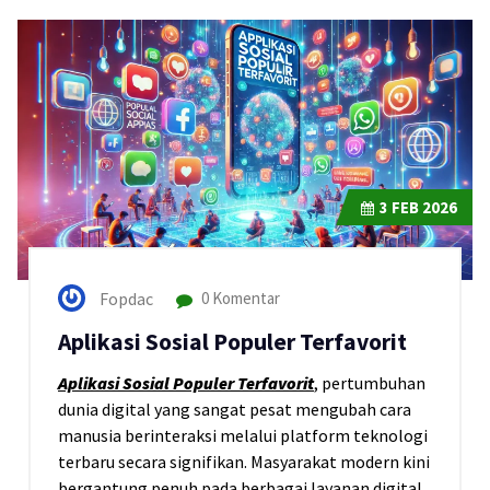
3
FEB 2026
Fopdac
0 Komentar
Aplikasi Sosial Populer Terfavorit
Aplikasi Sosial Populer Terfavorit
, pertumbuhan
dunia digital yang sangat pesat mengubah cara
manusia berinteraksi melalui platform teknologi
terbaru secara signifikan. Masyarakat modern kini
bergantung penuh pada berbagai layanan digital