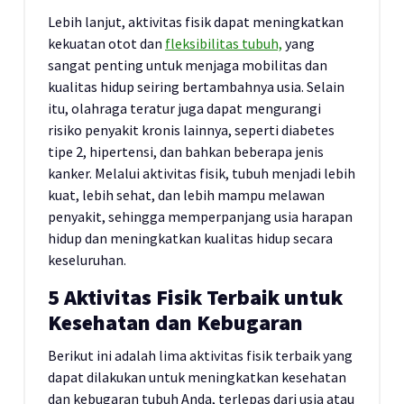
Lebih lanjut, aktivitas fisik dapat meningkatkan
kekuatan otot dan
fleksibilitas tubuh,
yang
sangat penting untuk menjaga mobilitas dan
kualitas hidup seiring bertambahnya usia. Selain
itu, olahraga teratur juga dapat mengurangi
risiko penyakit kronis lainnya, seperti diabetes
tipe 2, hipertensi, dan bahkan beberapa jenis
kanker. Melalui aktivitas fisik, tubuh menjadi lebih
kuat, lebih sehat, dan lebih mampu melawan
penyakit, sehingga memperpanjang usia harapan
hidup dan meningkatkan kualitas hidup secara
keseluruhan.
5 Aktivitas Fisik Terbaik untuk
Kesehatan dan Kebugaran
Berikut ini adalah lima aktivitas fisik terbaik yang
dapat dilakukan untuk meningkatkan kesehatan
dan kebugaran tubuh Anda, terlepas dari usia atau