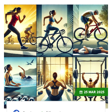
25
MAR 2025