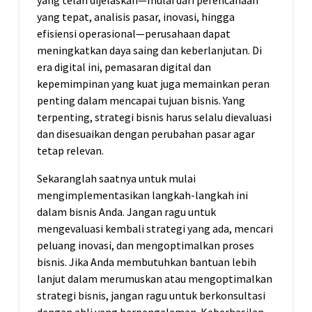
yang tepat, analisis pasar, inovasi, hingga
efisiensi operasional—perusahaan dapat
meningkatkan daya saing dan keberlanjutan. Di
era digital ini, pemasaran digital dan
kepemimpinan yang kuat juga memainkan peran
penting dalam mencapai tujuan bisnis. Yang
terpenting, strategi bisnis harus selalu dievaluasi
dan disesuaikan dengan perubahan pasar agar
tetap relevan.
Sekaranglah saatnya untuk mulai
mengimplementasikan langkah-langkah ini
dalam bisnis Anda. Jangan ragu untuk
mengevaluasi kembali strategi yang ada, mencari
peluang inovasi, dan mengoptimalkan proses
bisnis. Jika Anda membutuhkan bantuan lebih
lanjut dalam merumuskan atau mengoptimalkan
strategi bisnis, jangan ragu untuk berkonsultasi
dengan ahli yang berpengalaman. Keberhasilan