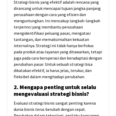
Strategi bisnis yang efektif adalah rencana yang
dirancang untuk mencapai tujuan jangka panjang
perusahaan dengan cara yang efisien dan
menguntungkan. Ini mencakup langkah-langkah
terperinci yang membantu perusahaan
mengidentifikasi peluang pasar, mengatasi
tantangan, dan memaksimalkan kekuatan
internalnya. Strategi ini tidak hanya berfokus
pada produk atau layanan yang ditawarkan, tetapi
juga pada cara beroperasi dan beradaptasi dengan
perubahan pasar. Untuk sebuah strategi bisa
dikatakan efektif, ia harus jelas, terukur, dan
fleksibel dalam menghadapi perubahan.
2. Mengapa penting untuk selalu
mengevaluasi strategi bisnis?
Evaluasi strategi bisnis sangat penting karena
dunia bisnis terus berubah dengan cepat.
Perubahan dalam teknologi, perilaku konsumen,