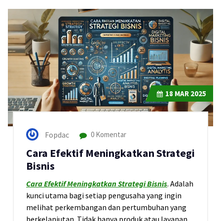
18
MAR 2025
Fopdac
0 Komentar
Cara Efektif Meningkatkan Strategi
Bisnis
Cara Efektif Meningkatkan Strategi Bisnis
. Adalah
kunci utama bagi setiap pengusaha yang ingin
melihat perkembangan dan pertumbuhan yang
berkelanjutan. Tidak hanya produk atau layanan