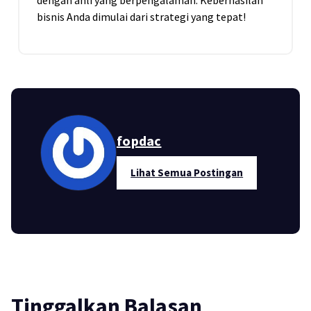
bisnis Anda dimulai dari strategi yang tepat!
fopdac
Lihat Semua Postingan
Tinggalkan Balasan