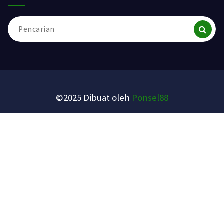
Pencarian
untuk:
©2025 Dibuat oleh
Ponsel88