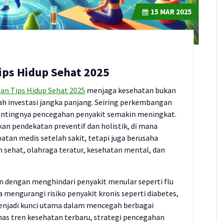
15
MAR 2025
ips Hidup Sehat 2025
an Tips Hidup Sehat 2025
menjaga kesehatan bukan
ah investasi jangka panjang. Seiring perkembangan
entingnya pencegahan penyakit semakin meningkat.
n pendekatan preventif dan holistik, di mana
tan medis setelah sakit, tetapi juga berusaha
sehat, olahraga teratur, kesehatan mental, dan
n dengan menghindari penyakit menular seperti flu
 mengurangi risiko penyakit kronis seperti diabetes,
 menjadi kunci utama dalam mencegah berbagai
has tren kesehatan terbaru, strategi pencegahan