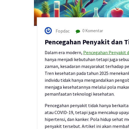
Fopdac
0 Komentar
Pencegahan Penyakit dan T
Dalam era modern,
Pencegahan Penyakit d
hanya menjadi kebutuhan tetapi juga sebu
zaman, kesadaran masyarakat terhadap p
Tren kesehatan pada tahun 2025 menekanka
individu tidak hanya mengandalkan pengoba
menjaga kesehatannya melalui pola makan 
pemanfaatan teknologi kesehatan.
Pencegahan penyakit tidak hanya berkaita
atau COVID-19, tetapi juga mencakup upaya
hipertensi, dan kanker. Pola hidup sehat
penyakit tersebut. Artikel ini akan memba