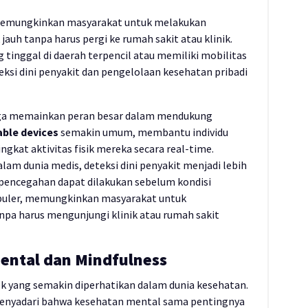
 memungkinkan masyarakat untuk melakukan
k jauh tanpa harus pergi ke rumah sakit atau klinik.
tinggal di daerah terpencil atau memiliki mobilitas
eksi dini penyakit dan pengelolaan kesehatan pribadi
juga memainkan peran besar dalam mendukung
ble devices
semakin umum, membantu individu
ngkat aktivitas fisik mereka secara real-time.
lam dunia medis, deteksi dini penyakit menjadi lebih
 pencegahan dapat dilakukan sebelum kondisi
puler, memungkinkan masyarakat untuk
npa harus mengunjungi klinik atau rumah sakit
ental dan Mindfulness
k yang semakin diperhatikan dalam dunia kesehatan.
menyadari bahwa kesehatan mental sama pentingnya