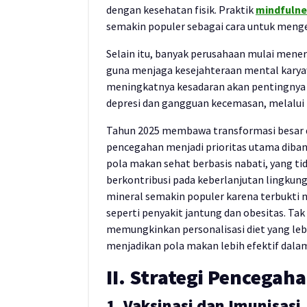
dengan kesehatan fisik. Praktik
mindfulne
semakin populer sebagai cara untuk menge
Selain itu, banyak perusahaan mulai mene
guna menjaga kesejahteraan mental karyaw
meningkatnya kesadaran akan pentingnya d
depresi dan gangguan kecemasan, melalui k
Tahun 2025 membawa transformasi besar 
pencegahan menjadi prioritas utama diban
pola makan sehat berbasis nabati, yang t
berkontribusi pada keberlanjutan lingkung
mineral semakin populer karena terbukti
seperti penyakit jantung dan obesitas. Ta
memungkinkan personalisasi diet yang lebi
menjadikan pola makan lebih efektif dala
II. Strategi Pencegah
1. Vaksinasi dan Imunisasi