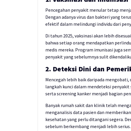
Pencegahan penyakit menular tetap menja
Dengan adanya virus dan bakteri yang teru
efektif dalam melindungi individu dari peny
Di tahun 2025, vaksinasi akan lebih disesu
bahwa setiap orang mendapatkan perlindung
medis mereka. Program imunisasi juga sem
penyakit yang sebelumnya sulit dikendalik
2. Deteksi Dini dan Pemeri
Mencegah lebih baik daripada mengobati,
langkah kunci dalam mendeteksi penyakit s
serta screening kanker menjadi bagian pen
Banyak rumah sakit dan klinik telah meng
menganalisis data pasien dan memberikan 
kesehatan yang perlu ditangani segera. De
sebelum berkembang menjadi lebih serius.