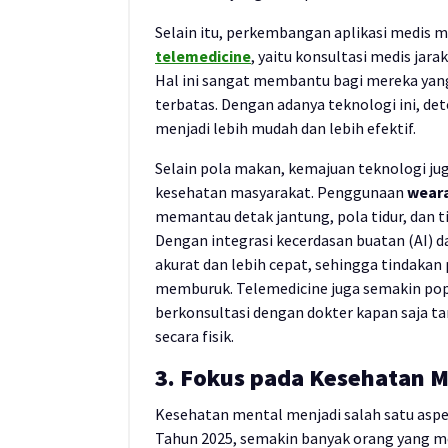
Selain itu, perkembangan aplikasi medis
telemedicine
, yaitu konsultasi medis jara
Hal ini sangat membantu bagi mereka yang 
terbatas. Dengan adanya teknologi ini, det
menjadi lebih mudah dan lebih efektif.
Selain pola makan, kemajuan teknologi 
kesehatan masyarakat. Penggunaan
weara
memantau detak jantung, pola tidur, dan ti
Dengan integrasi kecerdasan buatan (AI) da
akurat dan lebih cepat, sehingga tindakan
memburuk. Telemedicine juga semakin po
berkonsultasi dengan dokter kapan saja ta
secara fisik.
3. Fokus pada Kesehatan M
Kesehatan mental menjadi salah satu aspe
Tahun 2025, semakin banyak orang yang 