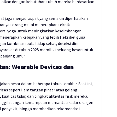
suaikan dengan kebutuhan tubuh mereka berdasarkan
tal juga menjadi aspek yang semakin diperhatikan.
 banyak orang mulai menerapkan teknik
seperti yoga untuk meningkatkan keseimbangan
menerapkan kebijakan yang lebih fleksibel guna
n kombinasi pola hidup sehat, deteksi dini
yarakat di tahun 2025 memiliki peluang besar untuk
 panjang umur.
tan: Wearable Devices dan
kan besar dalam beberapa tahun terakhir. Saat ini,
ices
seperti jam tangan pintar atau gelang
alitas tidur, dan tingkat aktivitas fisik mereka.
 canggih dengan kemampuan memantau kadar oksigen
l penyakit, hingga memberikan rekomendasi