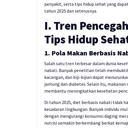
penyakit, serta tips hidup sehat yang dap
tahun 2025 dan seterusnya.
I. Tren Pencega
Tips Hidup Seha
1. Pola Makan Berbasis Na
Salah satu tren terbesar dalam dunia kese
nabati. Banyak penelitian telah membuktik
kacangan, dan biji-bijian dapat menurunka
jantung dan diabetes. Selain itu, makanan 
membantu meningkatkan kesehatan pence
Di tahun 2025, diet berbasis nabati tidak 
kesadaran lingkungan. Banyak individu mu
dengan mengurangi konsumsi daging merah 
nutrisi semakin berkembang berkat kemaj