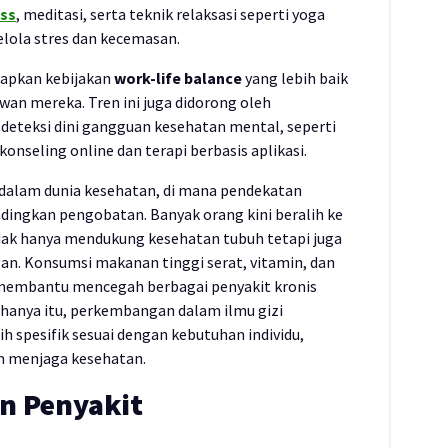
ss
, meditasi, serta teknik relaksasi seperti yoga
lola stres dan kecemasan.
rapkan kebijakan
work-life balance
yang lebih baik
an mereka. Tren ini juga didorong oleh
eteksi dini gangguan kesehatan mental, seperti
onseling online dan terapi berbasis aplikasi.
dalam dunia kesehatan, di mana pendekatan
dingkan pengobatan. Banyak orang kini beralih ke
idak hanya mendukung kesehatan tubuh tetapi juga
an. Konsumsi makanan tinggi serat, vitamin, dan
 membantu mencegah berbagai penyakit kronis
k hanya itu, perkembangan dalam ilmu gizi
h spesifik sesuai dengan kebutuhan individu,
m menjaga kesehatan.
an Penyakit