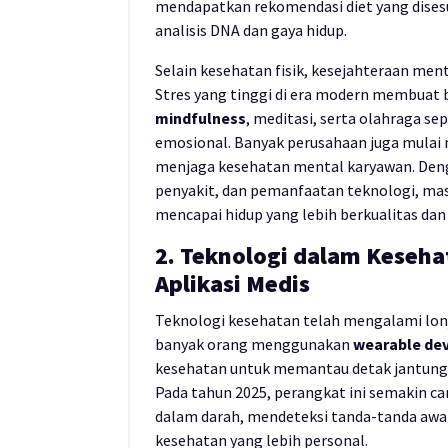
mendapatkan rekomendasi diet yang dise
analisis DNA dan gaya hidup.
Selain kesehatan fisik, kesejahteraan men
Stres yang tinggi di era modern membuat
mindfulness
, meditasi, serta olahraga 
emosional. Banyak perusahaan juga mulai 
menjaga kesehatan mental karyawan. Denga
penyakit, dan pemanfaatan teknologi, mas
mencapai hidup yang lebih berkualitas dan
2. Teknologi dalam Keseha
Aplikasi Medis
Teknologi kesehatan telah mengalami lonja
banyak orang menggunakan
wearable dev
kesehatan untuk memantau detak jantung, ku
Pada tahun 2025, perangkat ini semakin
dalam darah, mendeteksi tanda-tanda awa
kesehatan yang lebih personal.