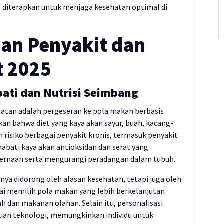
at diterapkan untuk menjaga kesehatan optimal di
han Penyakit dan
t 2025
bati dan Nutrisi Seimbang
hatan adalah pergeseran ke pola makan berbasis
an bahwa diet yang kaya akan sayur, buah, kacang-
n risiko berbagai penyakit kronis, termasuk penyakit
nabati kaya akan antioksidan dan serat yang
rnaan serta mengurangi peradangan dalam tubuh.
hanya didorong oleh alasan kesehatan, tetapi juga oleh
lai memilih pola makan yang lebih berkelanjutan
dan makanan olahan. Selain itu, personalisasi
uan teknologi, memungkinkan individu untuk