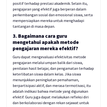
positif terhadap prestasi akademik. Selain itu,
pengajaran yang efektif juga berperan dalam
perkembangan sosial dan emosional siswa, serta
mempersiapkan mereka untuk menghadapi
tantangan di masa depan.
3. Bagaimana cara guru
mengetahui apakah metode
pengajaran mereka efektif?
Guru dapat mengevaluasi efektivitas metode
pengajaran melalui umpan balik dari siswa,
penilaian hasil belajar, dan pengamatan terhadap
keterlibatan siswa dalam kelas. Jika siswa
menunjukkan peningkatan pemahaman,
berpartisipasi aktif, dan merasa termotivasi, itu
adalah indikasi bahwa metode yang digunakan
efektif. Guru juga dapat melakukan refleksi diri
dan berkolaborasi dengan rekan sejawat untuk