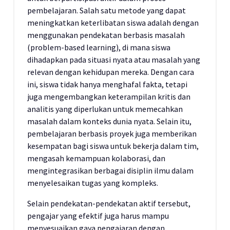
pembelajaran. Salah satu metode yang dapat
meningkatkan keterlibatan siswa adalah dengan
menggunakan pendekatan berbasis masalah
(problem-based learning), di mana siswa
dihadapkan pada situasi nyata atau masalah yang
relevan dengan kehidupan mereka. Dengan cara
ini, siswa tidak hanya menghafal fakta, tetapi
juga mengembangkan keterampilan kritis dan
analitis yang diperlukan untuk memecahkan
masalah dalam konteks dunia nyata. Selain itu,
pembelajaran berbasis proyek juga memberikan
kesempatan bagi siswa untuk bekerja dalam tim,
mengasah kemampuan kolaborasi, dan
mengintegrasikan berbagai disiplin ilmu dalam
menyelesaikan tugas yang kompleks.
Selain pendekatan-pendekatan aktif tersebut,
pengajar yang efektif juga harus mampu
menyesuaikan gaya pengajaran dengan