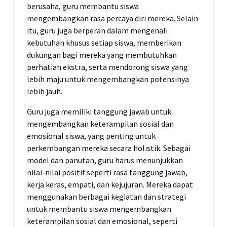
berusaha, guru membantu siswa
mengembangkan rasa percaya diri mereka. Selain
itu, guru juga berperan dalam mengenali
kebutuhan khusus setiap siswa, memberikan
dukungan bagi mereka yang membutuhkan
perhatian ekstra, serta mendorong siswa yang
lebih maju untuk mengembangkan potensinya
lebih jauh.
Guru juga memiliki tanggung jawab untuk
mengembangkan keterampilan sosial dan
emosional siswa, yang penting untuk
perkembangan mereka secara holistik. Sebagai
model dan panutan, guru harus menunjukkan
nilai-nilai positif seperti rasa tanggung jawab,
kerja keras, empati, dan kejujuran. Mereka dapat
menggunakan berbagai kegiatan dan strategi
untuk membantu siswa mengembangkan
keterampilan sosial dan emosional, seperti