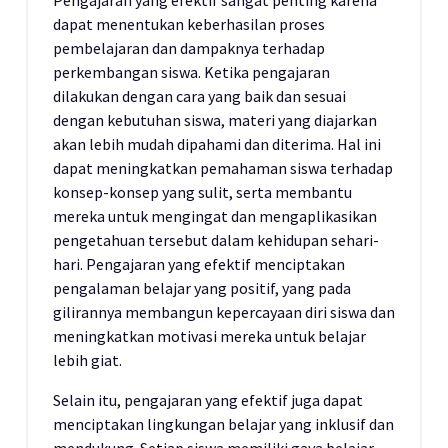
dapat menentukan keberhasilan proses
pembelajaran dan dampaknya terhadap
perkembangan siswa. Ketika pengajaran
dilakukan dengan cara yang baik dan sesuai
dengan kebutuhan siswa, materi yang diajarkan
akan lebih mudah dipahami dan diterima. Hal ini
dapat meningkatkan pemahaman siswa terhadap
konsep-konsep yang sulit, serta membantu
mereka untuk mengingat dan mengaplikasikan
pengetahuan tersebut dalam kehidupan sehari-
hari. Pengajaran yang efektif menciptakan
pengalaman belajar yang positif, yang pada
gilirannya membangun kepercayaan diri siswa dan
meningkatkan motivasi mereka untuk belajar
lebih giat.
Selain itu, pengajaran yang efektif juga dapat
menciptakan lingkungan belajar yang inklusif dan
mendukung. Setiap siswa memiliki gaya belajar