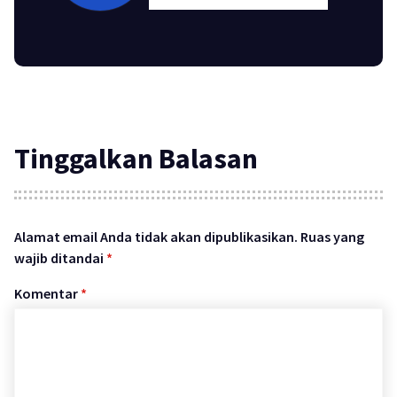
Tinggalkan Balasan
Alamat email Anda tidak akan dipublikasikan.
Ruas yang
wajib ditandai
*
Komentar
*