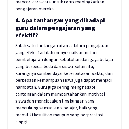
mencari cara-cara untuk terus meningkatkan
pengajaran mereka.
4. Apa tantangan yang dihadapi
guru dalam pengajaran yang
efektif?
Salah satu tantangan utama dalam pengajaran
yang efektif adalah menyesuaikan metode
pembelajaran dengan kebutuhan dan gaya belajar
yang berbeda-beda dari siswa. Selain itu,
kurangnya sumber daya, keterbatasan waktu, dan
perbedaan kemampuan siswa juga dapat menjadi
hambatan. Guru juga sering menghadapi
tantangan dalam mempertahankan motivasi
siswa dan menciptakan lingkungan yang
mendukung semua jenis pelajar, baik yang
memiliki kesulitan maupun yang berprestasi
tinggi.