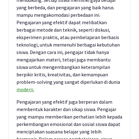
yang berbeda, dan pengajaran yang baik harus
mampu mengakomodasi perbedaan ini.
Pengajaran yang efektif dapat melibatkan
berbagai metode dan teknik, seperti diskusi,
eksperimen praktis, atau pembelajaran berbasis
teknologi, untuk memenuhi berbagai kebutuhan
siswa. Dengan cara ini, pengajar tidak hanya
mengajarkan materi, tetapi juga membantu
siswa untuk mengembangkan keterampilan
berpikir kritis, kreativitas, dan kemampuan
problem-solving yang sangat diperlukan di dunia
modern.
Pengajaran yang efektif juga berperan dalam
membentuk karakter dan sikap siswa. Pengajar
yang mampu memberikan perhatian lebih kepada
perkembangan emosional dan sosial siswa dapat
menciptakan suasana belajar yang lebih
harmonis. Dalam proses pembelajaran, siswa