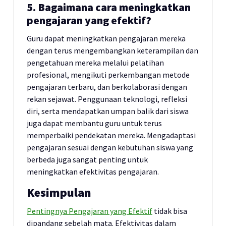
5. Bagaimana cara meningkatkan
pengajaran yang efektif?
Guru dapat meningkatkan pengajaran mereka
dengan terus mengembangkan keterampilan dan
pengetahuan mereka melalui pelatihan
profesional, mengikuti perkembangan metode
pengajaran terbaru, dan berkolaborasi dengan
rekan sejawat. Penggunaan teknologi, refleksi
diri, serta mendapatkan umpan balik dari siswa
juga dapat membantu guru untuk terus
memperbaiki pendekatan mereka. Mengadaptasi
pengajaran sesuai dengan kebutuhan siswa yang
berbeda juga sangat penting untuk
meningkatkan efektivitas pengajaran.
Kesimpulan
Pentingnya Pengajaran yang Efektif
tidak bisa
dipandang sebelah mata. Efektivitas dalam