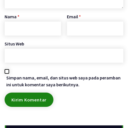
Nama
*
Email
*
Situs Web
Simpan nama, email, dan situs web saya pada peramban
ini untuk komentar saya berikutnya.