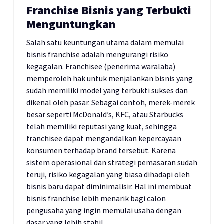
Franchise Bisnis yang Terbukti
Menguntungkan
Salah satu keuntungan utama dalam memulai
bisnis franchise adalah mengurangi risiko
kegagalan. Franchisee (penerima waralaba)
memperoleh hak untuk menjalankan bisnis yang
sudah memiliki model yang terbukti sukses dan
dikenal oleh pasar. Sebagai contoh, merek-merek
besar seperti McDonald’s, KFC, atau Starbucks
telah memiliki reputasi yang kuat, sehingga
franchisee dapat mengandalkan kepercayaan
konsumen terhadap brand tersebut. Karena
sistem operasional dan strategi pemasaran sudah
teruji, risiko kegagalan yang biasa dihadapi oleh
bisnis baru dapat diminimalisir. Hal ini membuat
bisnis franchise lebih menarik bagi calon
pengusaha yang ingin memulai usaha dengan
dasar yang lebih stabil.