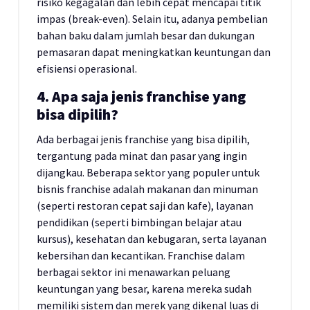
risiko kegagalan dan lebih cepat mencapai titik
impas (break-even). Selain itu, adanya pembelian
bahan baku dalam jumlah besar dan dukungan
pemasaran dapat meningkatkan keuntungan dan
efisiensi operasional.
4. Apa saja jenis franchise yang
bisa dipilih?
Ada berbagai jenis franchise yang bisa dipilih,
tergantung pada minat dan pasar yang ingin
dijangkau. Beberapa sektor yang populer untuk
bisnis franchise adalah makanan dan minuman
(seperti restoran cepat saji dan kafe), layanan
pendidikan (seperti bimbingan belajar atau
kursus), kesehatan dan kebugaran, serta layanan
kebersihan dan kecantikan. Franchise dalam
berbagai sektor ini menawarkan peluang
keuntungan yang besar, karena mereka sudah
memiliki sistem dan merek yang dikenal luas di