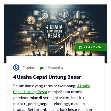
21
APR 2025
Fopdac
0 Komentar
4 Usaha Cepat Untung Besar
Dalam dunia yang terus berkembang,
4 Usaha
Cepat Untung Besar
menjadi pilar utama
perekonomian di berbagai sektor, baik itu
industri, perdagangan, teknologi, maupun
layanan. Setiap jenis bisnis, baik besar maupun