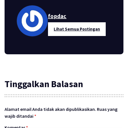
fopdac
Lihat Semua Postingan
Tinggalkan Balasan
Alamat email Anda tidak akan dipublikasikan.
Ruas yang
wajib ditandai
*
Komentar
*