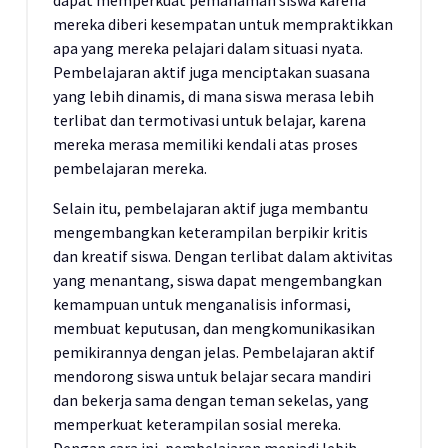
mereka diberi kesempatan untuk mempraktikkan
apa yang mereka pelajari dalam situasi nyata.
Pembelajaran aktif juga menciptakan suasana
yang lebih dinamis, di mana siswa merasa lebih
terlibat dan termotivasi untuk belajar, karena
mereka merasa memiliki kendali atas proses
pembelajaran mereka.
Selain itu, pembelajaran aktif juga membantu
mengembangkan keterampilan berpikir kritis
dan kreatif siswa. Dengan terlibat dalam aktivitas
yang menantang, siswa dapat mengembangkan
kemampuan untuk menganalisis informasi,
membuat keputusan, dan mengkomunikasikan
pemikirannya dengan jelas. Pembelajaran aktif
mendorong siswa untuk belajar secara mandiri
dan bekerja sama dengan teman sekelas, yang
memperkuat keterampilan sosial mereka.
Dengan cara ini, pembelajaran menjadi lebih