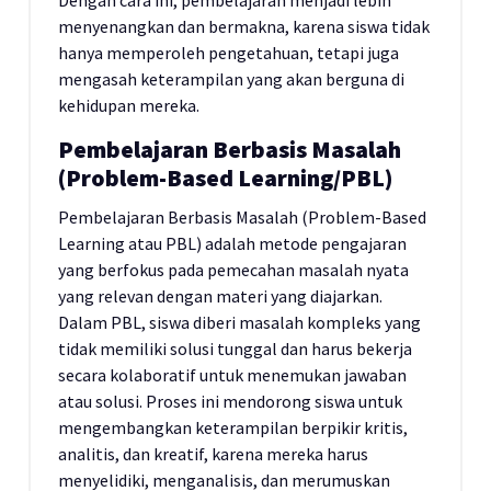
menyenangkan dan bermakna, karena siswa tidak
hanya memperoleh pengetahuan, tetapi juga
mengasah keterampilan yang akan berguna di
kehidupan mereka.
Pembelajaran Berbasis Masalah
(Problem-Based Learning/PBL)
Pembelajaran Berbasis Masalah (Problem-Based
Learning atau PBL) adalah metode pengajaran
yang berfokus pada pemecahan masalah nyata
yang relevan dengan materi yang diajarkan.
Dalam PBL, siswa diberi masalah kompleks yang
tidak memiliki solusi tunggal dan harus bekerja
secara kolaboratif untuk menemukan jawaban
atau solusi. Proses ini mendorong siswa untuk
mengembangkan keterampilan berpikir kritis,
analitis, dan kreatif, karena mereka harus
menyelidiki, menganalisis, dan merumuskan