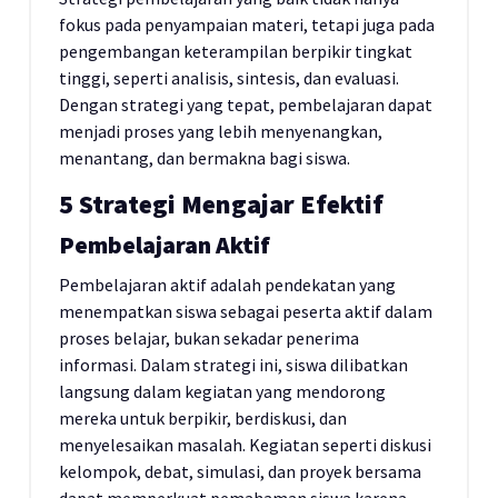
fokus pada penyampaian materi, tetapi juga pada
pengembangan keterampilan berpikir tingkat
tinggi, seperti analisis, sintesis, dan evaluasi.
Dengan strategi yang tepat, pembelajaran dapat
menjadi proses yang lebih menyenangkan,
menantang, dan bermakna bagi siswa.
5 Strategi Mengajar Efektif
Pembelajaran Aktif
Pembelajaran aktif adalah pendekatan yang
menempatkan siswa sebagai peserta aktif dalam
proses belajar, bukan sekadar penerima
informasi. Dalam strategi ini, siswa dilibatkan
langsung dalam kegiatan yang mendorong
mereka untuk berpikir, berdiskusi, dan
menyelesaikan masalah. Kegiatan seperti diskusi
kelompok, debat, simulasi, dan proyek bersama
dapat memperkuat pemahaman siswa karena