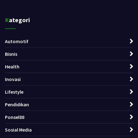
Kategori
Automotif
Bisnis
Health
Inovasi
Lifestyle
Pendidikan
Ponsel88
Sosial Media