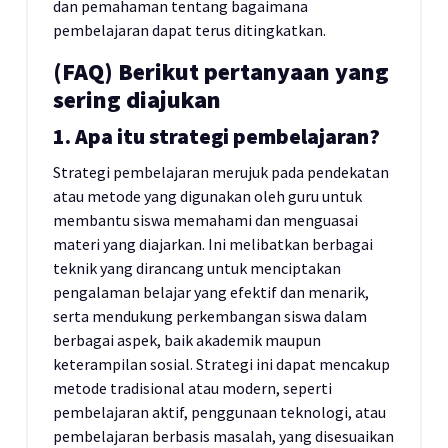
dan pemahaman tentang bagaimana
pembelajaran dapat terus ditingkatkan.
(FAQ) Berikut pertanyaan yang
sering diajukan
1. Apa itu strategi pembelajaran?
Strategi pembelajaran merujuk pada pendekatan
atau metode yang digunakan oleh guru untuk
membantu siswa memahami dan menguasai
materi yang diajarkan. Ini melibatkan berbagai
teknik yang dirancang untuk menciptakan
pengalaman belajar yang efektif dan menarik,
serta mendukung perkembangan siswa dalam
berbagai aspek, baik akademik maupun
keterampilan sosial. Strategi ini dapat mencakup
metode tradisional atau modern, seperti
pembelajaran aktif, penggunaan teknologi, atau
pembelajaran berbasis masalah, yang disesuaikan