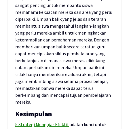
sangat penting untuk membantu siswa
memahami kekuatan mereka dan area yang perlu
diperbaiki. Umpan balik yang jelas dan terarah
membantu siswa mengetahui langkah-langkah
yang perlu mereka ambil untuk meningkatkan
keterampilan dan pemahaman mereka. Dengan
memberikan umpan balik secara teratur, guru
dapat menciptakan siklus pembelajaran yang
berkelanjutan di mana siswa merasa didukung
dalam perbaikan diri mereka. Umpan balik ini
tidak hanya memberikan evaluasi akhir, tetapi
juga membimbing siswa selama proses belajar,
memastikan bahwa mereka dapat terus
berkembang dan mencapai tujuan pembelajaran
mereka.
Kesimpulan
5 Strategi Mengajar Efektif
adalah kunci untuk