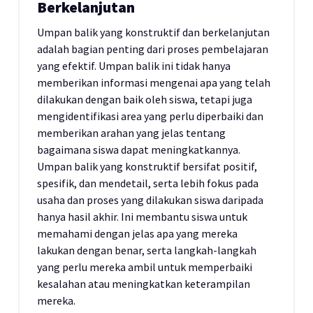
Berkelanjutan
Umpan balik yang konstruktif dan berkelanjutan
adalah bagian penting dari proses pembelajaran
yang efektif. Umpan balik ini tidak hanya
memberikan informasi mengenai apa yang telah
dilakukan dengan baik oleh siswa, tetapi juga
mengidentifikasi area yang perlu diperbaiki dan
memberikan arahan yang jelas tentang
bagaimana siswa dapat meningkatkannya.
Umpan balik yang konstruktif bersifat positif,
spesifik, dan mendetail, serta lebih fokus pada
usaha dan proses yang dilakukan siswa daripada
hanya hasil akhir. Ini membantu siswa untuk
memahami dengan jelas apa yang mereka
lakukan dengan benar, serta langkah-langkah
yang perlu mereka ambil untuk memperbaiki
kesalahan atau meningkatkan keterampilan
mereka.