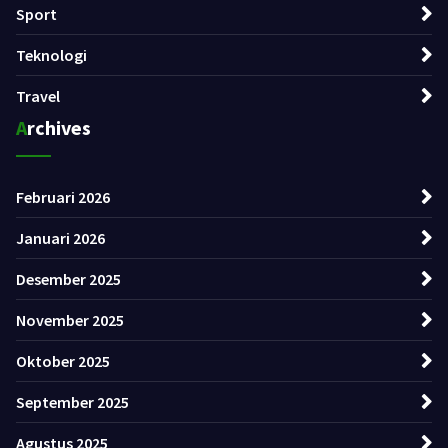
Sport
Teknologi
Travel
Archives
Februari 2026
Januari 2026
Desember 2025
November 2025
Oktober 2025
September 2025
Agustus 2025