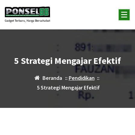
Lewati
ke
konten
Gadget Terbaru, Harga Bersahabat
5 Strategi Mengajar Efektif
Beranda
::
Pendidikan
::
5 Strategi Mengajar Efektif