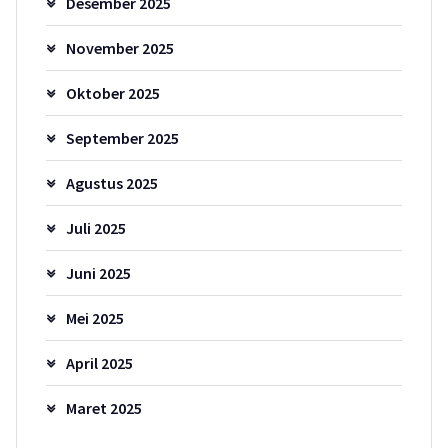
Desember 2025
November 2025
Oktober 2025
September 2025
Agustus 2025
Juli 2025
Juni 2025
Mei 2025
April 2025
Maret 2025