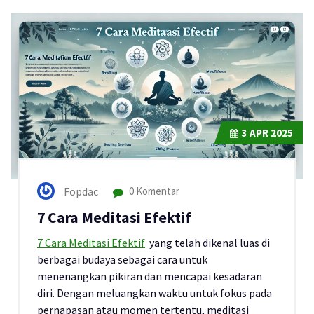
3
APR 2025
Fopdac
0 Komentar
7 Cara Meditasi Efektif
7 Cara Meditasi Efektif
yang telah dikenal luas di
berbagai budaya sebagai cara untuk
menenangkan pikiran dan mencapai kesadaran
diri. Dengan meluangkan waktu untuk fokus pada
pernapasan atau momen tertentu, meditasi