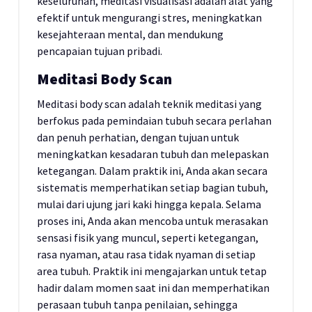
keseluruhan, meditasi visualisasi adalah alat yang
efektif untuk mengurangi stres, meningkatkan
kesejahteraan mental, dan mendukung
pencapaian tujuan pribadi.
Meditasi Body Scan
Meditasi body scan adalah teknik meditasi yang
berfokus pada pemindaian tubuh secara perlahan
dan penuh perhatian, dengan tujuan untuk
meningkatkan kesadaran tubuh dan melepaskan
ketegangan. Dalam praktik ini, Anda akan secara
sistematis memperhatikan setiap bagian tubuh,
mulai dari ujung jari kaki hingga kepala. Selama
proses ini, Anda akan mencoba untuk merasakan
sensasi fisik yang muncul, seperti ketegangan,
rasa nyaman, atau rasa tidak nyaman di setiap
area tubuh. Praktik ini mengajarkan untuk tetap
hadir dalam momen saat ini dan memperhatikan
perasaan tubuh tanpa penilaian, sehingga