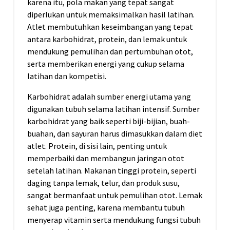
karena itu, pola makan yang tepat sangat
diperlukan untuk memaksimalkan hasil latihan.
Atlet membutuhkan keseimbangan yang tepat
antara karbohidrat, protein, dan lemak untuk
mendukung pemulihan dan pertumbuhan otot,
serta memberikan energi yang cukup selama
latihan dan kompetisi.
Karbohidrat adalah sumber energi utama yang
digunakan tubuh selama latihan intensif. Sumber
karbohidrat yang baik seperti biji-bijian, buah-
buahan, dan sayuran harus dimasukkan dalam diet
atlet. Protein, di sisi lain, penting untuk
memperbaiki dan membangun jaringan otot
setelah latihan. Makanan tinggi protein, seperti
daging tanpa lemak, telur, dan produk susu,
sangat bermanfaat untuk pemulihan otot. Lemak
sehat juga penting, karena membantu tubuh
menyerap vitamin serta mendukung fungsi tubuh