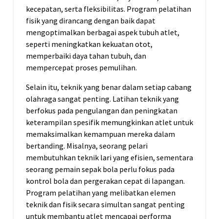
kecepatan, serta fleksibilitas. Program pelatihan
fisik yang dirancang dengan baik dapat
mengoptimalkan berbagai aspek tubuh atlet,
seperti meningkatkan kekuatan otot,
memperbaiki daya tahan tubuh, dan
mempercepat proses pemulihan.
Selain itu, teknik yang benar dalam setiap cabang
olahraga sangat penting. Latihan teknik yang
berfokus pada pengulangan dan peningkatan
keterampilan spesifik memungkinkan atlet untuk
memaksimalkan kemampuan mereka dalam
bertanding. Misalnya, seorang pelari
membutuhkan teknik lari yang efisien, sementara
seorang pemain sepak bola perlu fokus pada
kontrol bola dan pergerakan cepat di lapangan.
Program pelatihan yang melibatkan elemen
teknik dan fisik secara simultan sangat penting
untuk membantu atlet mencapai performa