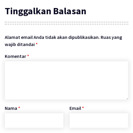
Tinggalkan Balasan
Alamat email Anda tidak akan dipublikasikan.
Ruas yang
wajib ditandai
*
Komentar
*
Nama
*
Email
*