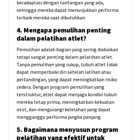
beradaptasi dengan tantangan yang ada,
sehingga mereka dapat menunjukkan performa
terbaik mereka saat dibutuhkan.
4. Mengapa pemulihan penting
dalam pelatihan atlet?
Pemulihan adalah bagian yang sering diabaikan
tetapi sangat penting dalam pelatihan atlet.
Tanpa pemulihan yang cukup, tubuh atlet tidak
dapat memperbaiki diri setelah latihan atau
pertandingan, yang dapat meningkatkan risiko
cedera. Dengan program pemulihan yang
terstruktur, atlet dapat menjaga kondisi tubuh
mereka tetap prima, meningkatkan kekuatan
otot, dan mengurangi kelelahan yang dapat
mengganggu performa jangka panjang.
5. Bagaimana menyusun program
pelatihan yang efektif untuk