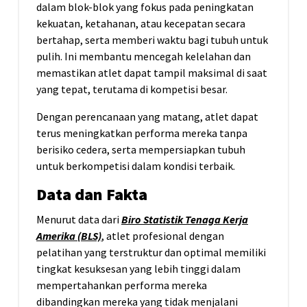
dalam blok-blok yang fokus pada peningkatan
kekuatan, ketahanan, atau kecepatan secara
bertahap, serta memberi waktu bagi tubuh untuk
pulih. Ini membantu mencegah kelelahan dan
memastikan atlet dapat tampil maksimal di saat
yang tepat, terutama di kompetisi besar.
Dengan perencanaan yang matang, atlet dapat
terus meningkatkan performa mereka tanpa
berisiko cedera, serta mempersiapkan tubuh
untuk berkompetisi dalam kondisi terbaik.
Data dan Fakta
Menurut data dari
Biro Statistik Tenaga Kerja
Amerika (BLS)
, atlet profesional dengan
pelatihan yang terstruktur dan optimal memiliki
tingkat kesuksesan yang lebih tinggi dalam
mempertahankan performa mereka
dibandingkan mereka yang tidak menjalani