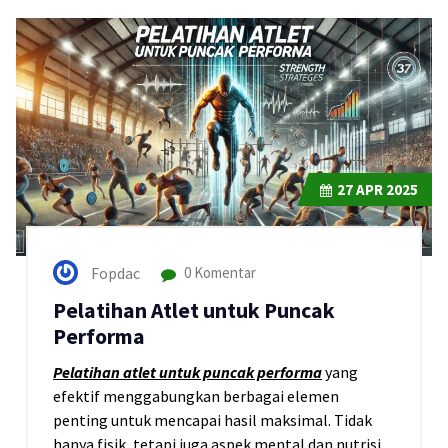
27
APR 2025
Fopdac
0 Komentar
Pelatihan Atlet untuk Puncak
Performa
Pelatihan atlet untuk puncak performa
yang
efektif menggabungkan berbagai elemen
penting untuk mencapai hasil maksimal. Tidak
hanya fisik, tetapi juga aspek mental dan nutrisi