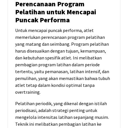
Perencanaan Program
Pelatihan untuk Mencapai
Puncak Performa
Untuk mencapai puncak performa, atlet
memerlukan perencanaan program pelatihan
yang matang dan seimbang. Program pelatihan
harus disesuaikan dengan tujuan, kemampuan,
dan kebutuhan spesifik atlet. Ini melibatkan
pembagian program latihan dalam periode
tertentu, yaitu pemanasan, latihan intensif, dan
pemulihan, yang akan memastikan bahwa tubuh
atlet tetap dalam kondisi optimal tanpa
overtraining.
Pelatihan periodik, yang dikenal dengan istilah
periodisasi, adalah strategi penting untuk
mengelola intensitas latihan sepanjang musim.
Teknik ini melibatkan pembagian latihan ke