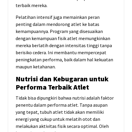
terbaik mereka.
Pelatihan intensif juga memainkan peran
penting dalam mendorong atlet ke batas
kemampuannya. Program yang disesuaikan
dengan kemampuan fisik atlet memungkinkan
mereka berlatih dengan intensitas tinggi tanpa
berisiko cedera. Ini membantu mempercepat
peningkatan performa, baik dalam hal kekuatan
maupun ketahanan.
Nutrisi dan Kebugaran untuk
Performa Terbaik Atlet
Tidak bisa dipungkiri bahwa nutrisi adalah faktor
penentu dalam performa atlet. Tanpa asupan
yang tepat, tubuh atlet tidak akan memiliki
energi yang cukup untuk melatih otot dan
melakukan aktivitas fisik secara optimal. Oleh