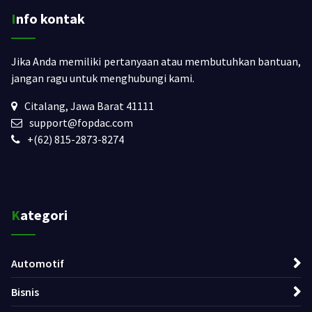
Info kontak
Jika Anda memiliki pertanyaan atau membutuhkan bantuan,
jangan ragu untuk menghubungi kami.
Citalang, Jawa Barat 41111
support@fopdac.com
+(62) 815-2873-8274
Kategori
Automotif
Bisnis