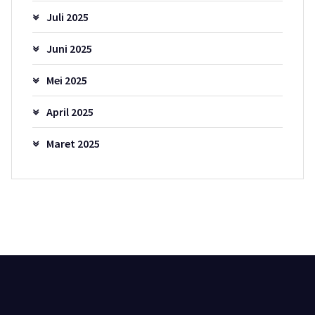
Juli 2025
Juni 2025
Mei 2025
April 2025
Maret 2025