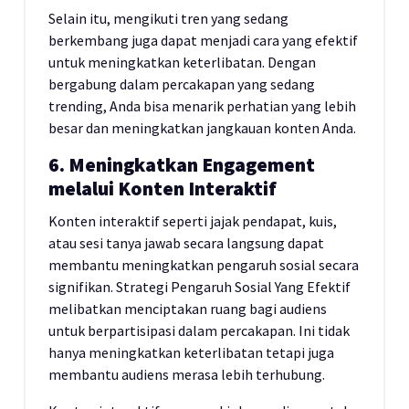
Selain itu, mengikuti tren yang sedang
berkembang juga dapat menjadi cara yang efektif
untuk meningkatkan keterlibatan. Dengan
bergabung dalam percakapan yang sedang
trending, Anda bisa menarik perhatian yang lebih
besar dan meningkatkan jangkauan konten Anda.
6. Meningkatkan Engagement
melalui Konten Interaktif
Konten interaktif seperti jajak pendapat, kuis,
atau sesi tanya jawab secara langsung dapat
membantu meningkatkan pengaruh sosial secara
signifikan. Strategi Pengaruh Sosial Yang Efektif
melibatkan menciptakan ruang bagi audiens
untuk berpartisipasi dalam percakapan. Ini tidak
hanya meningkatkan keterlibatan tetapi juga
membantu audiens merasa lebih terhubung.