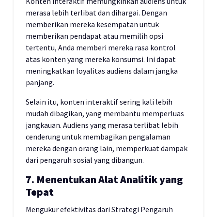
Konten interaktif memungkinkan audiens untuk
merasa lebih terlibat dan dihargai. Dengan
memberikan mereka kesempatan untuk
memberikan pendapat atau memilih opsi
tertentu, Anda memberi mereka rasa kontrol
atas konten yang mereka konsumsi. Ini dapat
meningkatkan loyalitas audiens dalam jangka
panjang.
Selain itu, konten interaktif sering kali lebih
mudah dibagikan, yang membantu memperluas
jangkauan. Audiens yang merasa terlibat lebih
cenderung untuk membagikan pengalaman
mereka dengan orang lain, memperkuat dampak
dari pengaruh sosial yang dibangun.
7. Menentukan Alat Analitik yang
Tepat
Mengukur efektivitas dari Strategi Pengaruh