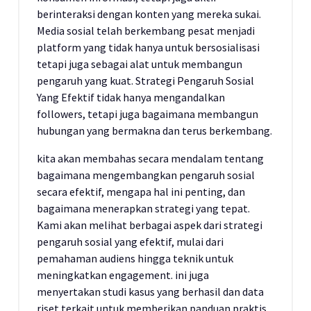
berinteraksi dengan konten yang mereka sukai.
Media sosial telah berkembang pesat menjadi
platform yang tidak hanya untuk bersosialisasi
tetapi juga sebagai alat untuk membangun
pengaruh yang kuat. Strategi Pengaruh Sosial
Yang Efektif tidak hanya mengandalkan
followers, tetapi juga bagaimana membangun
hubungan yang bermakna dan terus berkembang.
kita akan membahas secara mendalam tentang
bagaimana mengembangkan pengaruh sosial
secara efektif, mengapa hal ini penting, dan
bagaimana menerapkan strategi yang tepat.
Kami akan melihat berbagai aspek dari strategi
pengaruh sosial yang efektif, mulai dari
pemahaman audiens hingga teknik untuk
meningkatkan engagement. ini juga
menyertakan studi kasus yang berhasil dan data
riset terkait untuk memberikan panduan praktis