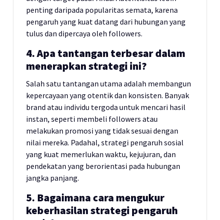
penting daripada popularitas semata, karena
pengaruh yang kuat datang dari hubungan yang
tulus dan dipercaya oleh followers.
4. Apa tantangan terbesar dalam
menerapkan strategi ini?
Salah satu tantangan utama adalah membangun
kepercayaan yang otentik dan konsisten. Banyak
brand atau individu tergoda untuk mencari hasil
instan, seperti membeli followers atau
melakukan promosi yang tidak sesuai dengan
nilai mereka. Padahal, strategi pengaruh sosial
yang kuat memerlukan waktu, kejujuran, dan
pendekatan yang berorientasi pada hubungan
jangka panjang.
5. Bagaimana cara mengukur
keberhasilan strategi pengaruh