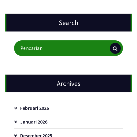
Search
Pencarian
untuk:
Archives
Februari 2026
Januari 2026
Desember 2025