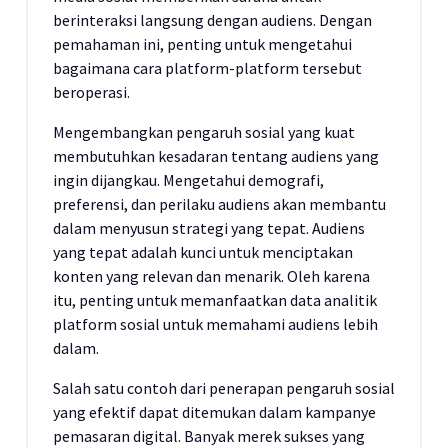
berinteraksi langsung dengan audiens. Dengan
pemahaman ini, penting untuk mengetahui
bagaimana cara platform-platform tersebut
beroperasi.
Mengembangkan pengaruh sosial yang kuat
membutuhkan kesadaran tentang audiens yang
ingin dijangkau. Mengetahui demografi,
preferensi, dan perilaku audiens akan membantu
dalam menyusun strategi yang tepat. Audiens
yang tepat adalah kunci untuk menciptakan
konten yang relevan dan menarik. Oleh karena
itu, penting untuk memanfaatkan data analitik
platform sosial untuk memahami audiens lebih
dalam.
Salah satu contoh dari penerapan pengaruh sosial
yang efektif dapat ditemukan dalam kampanye
pemasaran digital. Banyak merek sukses yang