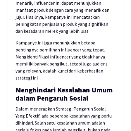
menarik, influencer ini dapat menunjukkan
manfaat produk dengan cara yang menarik dan
jujur. Hasilnya, kampanye ini mencatatkan
peningkatan penjualan produk yang signifikan
dan kesadaran merek yang lebih luas.
Kampanye ini juga menunjukkan betapa
pentingnya pemilihan influencer yang tepat.
Mengidentifikasi influencer yang tidak hanya
memiliki banyak pengikut, tetapi juga audiens
yang relevan, adalah kunci dari keberhasilan
strategi ini.
Menghindari Kesalahan Umum
dalam Pengaruh Sosial
Dalam menerapkan Strategi Pengaruh Sosial
Yang Efektif, ada beberapa kesalahan yang perlu
dihindari. Salah satu kesalahan umum adalah
terlalu fokus pada jumlah pengikut, bukan pada