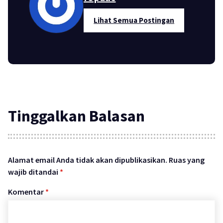
Lihat Semua Postingan
Tinggalkan Balasan
Alamat email Anda tidak akan dipublikasikan.
Ruas yang
wajib ditandai
*
Komentar
*