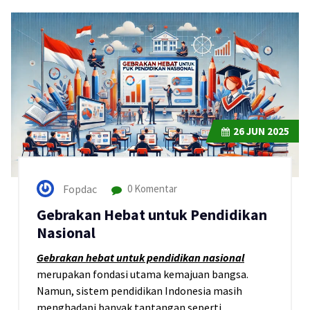
26
JUN 2025
Fopdac
0 Komentar
Gebrakan Hebat untuk Pendidikan
Nasional
Gebrakan hebat untuk pendidikan nasional
merupakan fondasi utama kemajuan bangsa.
Namun, sistem pendidikan Indonesia masih
menghadapi banyak tantangan seperti