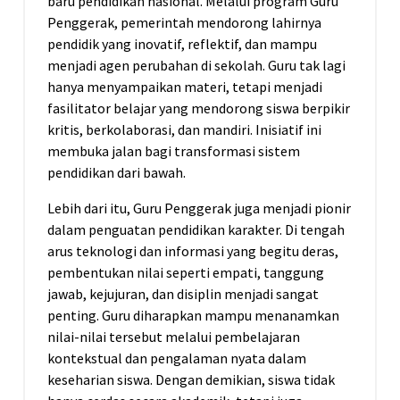
baru pendidikan nasional. Melalui program Guru
Penggerak, pemerintah mendorong lahirnya
pendidik yang inovatif, reflektif, dan mampu
menjadi agen perubahan di sekolah. Guru tak lagi
hanya menyampaikan materi, tetapi menjadi
fasilitator belajar yang mendorong siswa berpikir
kritis, berkolaborasi, dan mandiri. Inisiatif ini
membuka jalan bagi transformasi sistem
pendidikan dari bawah.
Lebih dari itu, Guru Penggerak juga menjadi pionir
dalam penguatan pendidikan karakter. Di tengah
arus teknologi dan informasi yang begitu deras,
pembentukan nilai seperti empati, tanggung
jawab, kejujuran, dan disiplin menjadi sangat
penting. Guru diharapkan mampu menanamkan
nilai-nilai tersebut melalui pembelajaran
kontekstual dan pengalaman nyata dalam
keseharian siswa. Dengan demikian, siswa tidak