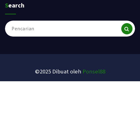
Search
Pencarian
untuk:
©2025 Dibuat oleh
Ponsel88