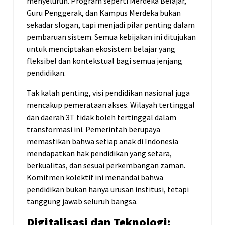
menyeluruh. Program seperti Merdeka Belajar,
Guru Penggerak, dan Kampus Merdeka bukan
sekadar slogan, tapi menjadi pilar penting dalam
pembaruan sistem. Semua kebijakan ini ditujukan
untuk menciptakan ekosistem belajar yang
fleksibel dan kontekstual bagi semua jenjang
pendidikan.
Tak kalah penting, visi pendidikan nasional juga
mencakup pemerataan akses. Wilayah tertinggal
dan daerah 3T tidak boleh tertinggal dalam
transformasi ini. Pemerintah berupaya
memastikan bahwa setiap anak di Indonesia
mendapatkan hak pendidikan yang setara,
berkualitas, dan sesuai perkembangan zaman.
Komitmen kolektif ini menandai bahwa
pendidikan bukan hanya urusan institusi, tetapi
tanggung jawab seluruh bangsa.
Digitalisasi dan Teknologi: