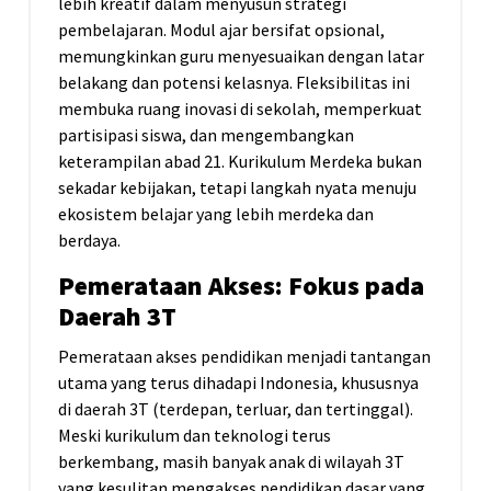
lebih kreatif dalam menyusun strategi
pembelajaran. Modul ajar bersifat opsional,
memungkinkan guru menyesuaikan dengan latar
belakang dan potensi kelasnya. Fleksibilitas ini
membuka ruang inovasi di sekolah, memperkuat
partisipasi siswa, dan mengembangkan
keterampilan abad 21. Kurikulum Merdeka bukan
sekadar kebijakan, tetapi langkah nyata menuju
ekosistem belajar yang lebih merdeka dan
berdaya.
Pemerataan Akses: Fokus pada
Daerah 3T
Pemerataan akses pendidikan menjadi tantangan
utama yang terus dihadapi Indonesia, khususnya
di daerah 3T (terdepan, terluar, dan tertinggal).
Meski kurikulum dan teknologi terus
berkembang, masih banyak anak di wilayah 3T
yang kesulitan mengakses pendidikan dasar yang