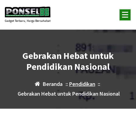
Lewati
ke
konten
Gadget Terbaru, Harga Bersahabat
Gebrakan Hebat untuk
Pendidikan Nasional
Beranda
::
Pendidikan
::
Gebrakan Hebat untuk Pendidikan Nasional