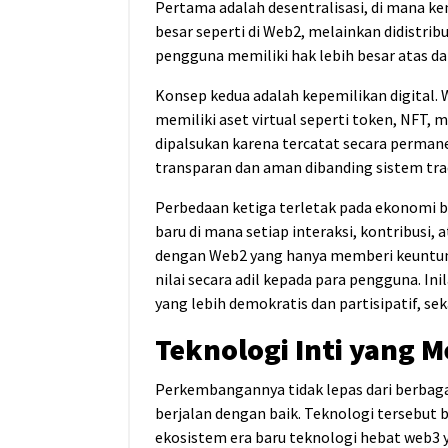
Pertama adalah desentralisasi, di mana ken
besar seperti di Web2, melainkan didistrib
pengguna memiliki hak lebih besar atas da
Konsep kedua adalah kepemilikan digita
memiliki aset virtual seperti token, NFT, m
dipalsukan karena tercatat secara permane
transparan dan aman dibanding sistem trad
Perbedaan ketiga terletak pada ekonomi 
baru di mana setiap interaksi, kontribusi, 
dengan Web2 yang hanya memberi keuntun
nilai secara adil kepada para pengguna. I
yang lebih demokratis dan partisipatif, s
Teknologi Inti yang
Perkembangannya tidak lepas dari berbagai
berjalan dengan baik. Teknologi tersebut
ekosistem
era baru teknologi hebat web3