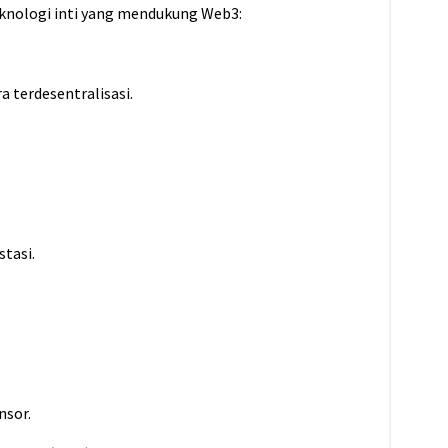
eknologi inti yang mendukung Web3:
 terdesentralisasi.
stasi.
nsor.