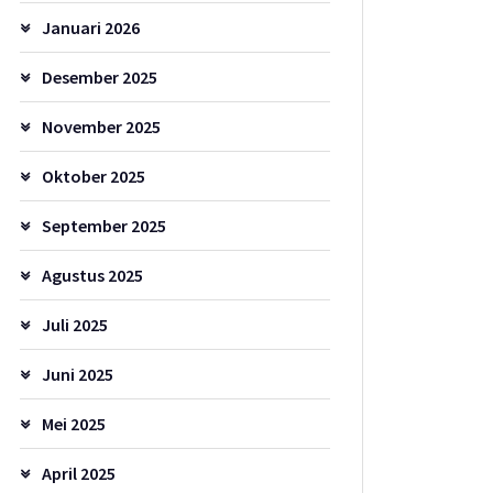
Januari 2026
Desember 2025
November 2025
Oktober 2025
September 2025
Agustus 2025
Juli 2025
Juni 2025
Mei 2025
April 2025