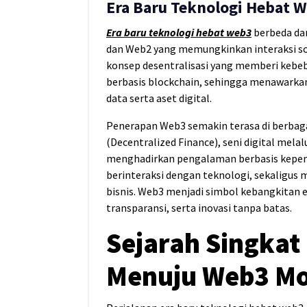
Era Baru Teknologi Hebat 
Era baru teknologi hebat web3
b
erbeda da
dan Web2 yang memungkinkan interaksi so
konsep desentralisasi yang memberi kebeb
berbasis blockchain, sehingga menawarkan
data serta aset digital.
Penerapan Web3 semakin terasa di berbagai
(Decentralized Finance), seni digital mela
menghadirkan pengalaman berbasis kepemi
berinteraksi dengan teknologi, sekaligus
bisnis. Web3 menjadi simbol kebangkitan 
transparansi, serta inovasi tanpa batas.
Sejarah Singkat
Menuju Web3 M