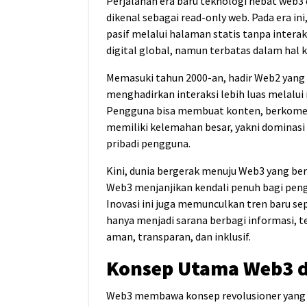
Perjalanan
era baru teknologi hebat web3
dikenal sebagai
read-only web
. Pada era i
pasif melalui halaman statis tanpa intera
digital global, namun terbatas dalam hal 
Memasuki tahun 2000-an, hadir Web2 yang 
menghadirkan interaksi lebih luas melalui 
Pengguna bisa membuat konten, berkomen
memiliki kelemahan besar, yakni dominasi
pribadi pengguna.
Kini, dunia bergerak menuju Web3 yang ber
Web3 menjanjikan kendali penuh bagi pengg
Inovasi ini juga memunculkan tren baru se
hanya menjadi sarana berbagi informasi, t
aman, transparan, dan inklusif.
Konsep Utama Web3 
Web3 membawa konsep revolusioner yang 