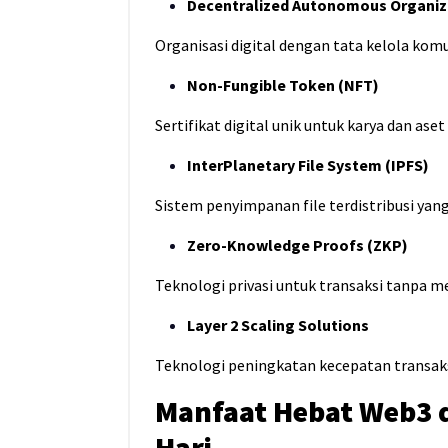
Decentralized Autonomous Organiz
Organisasi digital dengan tata kelola komu
Non-Fungible Token (NFT)
Sertifikat digital unik untuk karya dan aset 
InterPlanetary File System (IPFS)
Sistem penyimpanan file terdistribusi yan
Zero-Knowledge Proofs (ZKP)
Teknologi privasi untuk transaksi tanpa 
Layer 2 Scaling Solutions
Teknologi peningkatan kecepatan transaks
Manfaat Hebat Web3 
Hari