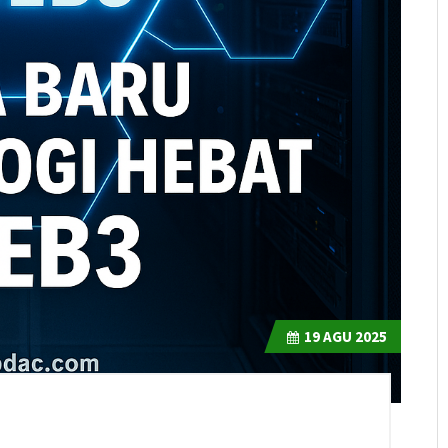
19
AGU 2025