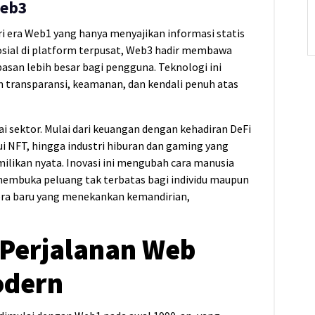
Web3
ri era Web1 yang hanya menyajikan informasi statis
sial di platform terpusat, Web3 hadir membawa
asan lebih besar bagi pengguna. Teknologi ini
 transparansi, keamanan, dan kendali penuh atas
 sektor. Mulai dari keuangan dengan kehadiran DeFi
lui NFT, hingga industri hiburan dan gaming yang
likan nyata. Inovasi ini mengubah cara manusia
 membuka peluang tak terbatas bagi individu maupun
era baru yang menekankan kemandirian,
 Perjalanan Web
odern