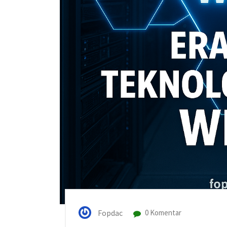
Fopdac
0 Komentar