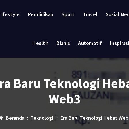
Lifestyle
Pendidikan
Sport
Travel
Sosial Me
Health
Bisnis
Automotif
Inspiras
ra Baru Teknologi Heb
Web3
Beranda
::
Teknologi
::
Era Baru Teknologi Hebat Web