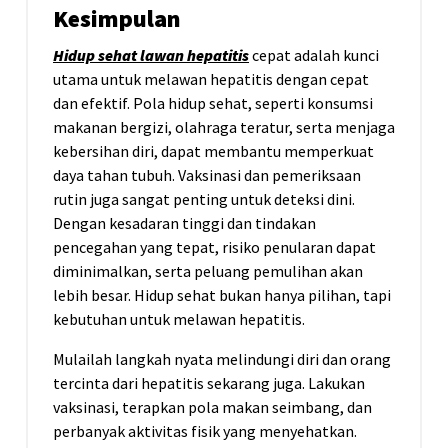
Kesimpulan
Hidup sehat lawan hepatitis
cepat adalah kunci
utama untuk melawan hepatitis dengan cepat
dan efektif. Pola hidup sehat, seperti konsumsi
makanan bergizi, olahraga teratur, serta menjaga
kebersihan diri, dapat membantu memperkuat
daya tahan tubuh. Vaksinasi dan pemeriksaan
rutin juga sangat penting untuk deteksi dini.
Dengan kesadaran tinggi dan tindakan
pencegahan yang tepat, risiko penularan dapat
diminimalkan, serta peluang pemulihan akan
lebih besar. Hidup sehat bukan hanya pilihan, tapi
kebutuhan untuk melawan hepatitis.
Mulailah langkah nyata melindungi diri dan orang
tercinta dari hepatitis sekarang juga. Lakukan
vaksinasi, terapkan pola makan seimbang, dan
perbanyak aktivitas fisik yang menyehatkan.