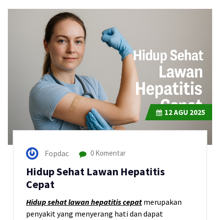
12
AGU 2025
Fopdac
0 Komentar
Hidup Sehat Lawan Hepatitis
Cepat
Hidup sehat lawan hepatitis cepat
merupakan
penyakit yang menyerang hati dan dapat