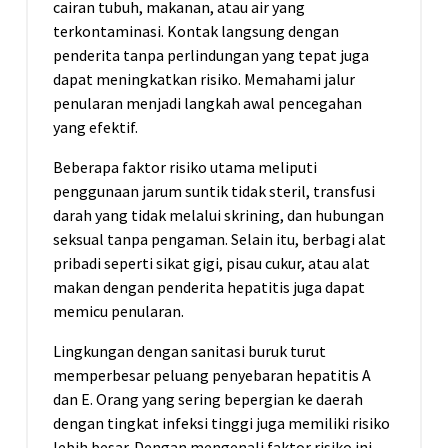
cairan tubuh, makanan, atau air yang
terkontaminasi. Kontak langsung dengan
penderita tanpa perlindungan yang tepat juga
dapat meningkatkan risiko. Memahami jalur
penularan menjadi langkah awal pencegahan
yang efektif.
Beberapa faktor risiko utama meliputi
penggunaan jarum suntik tidak steril, transfusi
darah yang tidak melalui skrining, dan hubungan
seksual tanpa pengaman. Selain itu, berbagi alat
pribadi seperti sikat gigi, pisau cukur, atau alat
makan dengan penderita hepatitis juga dapat
memicu penularan.
Lingkungan dengan sanitasi buruk turut
memperbesar peluang penyebaran hepatitis A
dan E. Orang yang sering bepergian ke daerah
dengan tingkat infeksi tinggi juga memiliki risiko
lebih besar. Dengan mengenali faktor risiko ini,