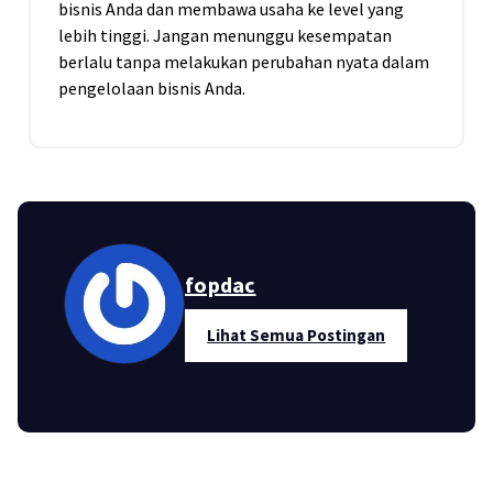
bisnis Anda dan membawa usaha ke level yang
lebih tinggi. Jangan menunggu kesempatan
berlalu tanpa melakukan perubahan nyata dalam
pengelolaan bisnis Anda.
fopdac
Lihat Semua Postingan