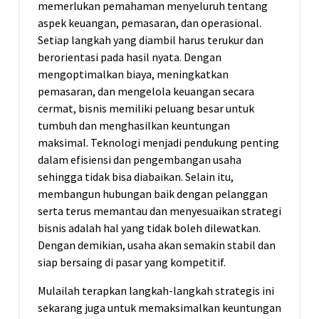
memerlukan pemahaman menyeluruh tentang
aspek keuangan, pemasaran, dan operasional.
Setiap langkah yang diambil harus terukur dan
berorientasi pada hasil nyata. Dengan
mengoptimalkan biaya, meningkatkan
pemasaran, dan mengelola keuangan secara
cermat, bisnis memiliki peluang besar untuk
tumbuh dan menghasilkan keuntungan
maksimal. Teknologi menjadi pendukung penting
dalam efisiensi dan pengembangan usaha
sehingga tidak bisa diabaikan. Selain itu,
membangun hubungan baik dengan pelanggan
serta terus memantau dan menyesuaikan strategi
bisnis adalah hal yang tidak boleh dilewatkan.
Dengan demikian, usaha akan semakin stabil dan
siap bersaing di pasar yang kompetitif.
Mulailah terapkan langkah-langkah strategis ini
sekarang juga untuk memaksimalkan keuntungan