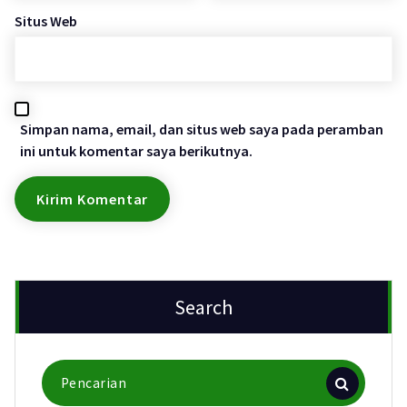
Situs Web
Simpan nama, email, dan situs web saya pada peramban
ini untuk komentar saya berikutnya.
Search
Pencarian
untuk: