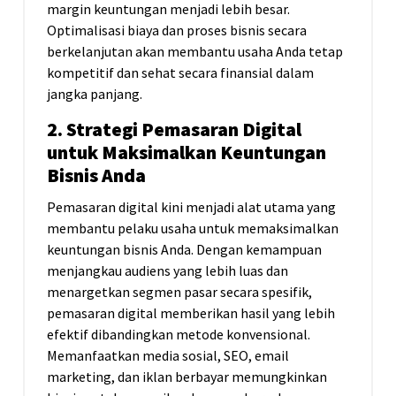
margin keuntungan menjadi lebih besar.
Optimalisasi biaya dan proses bisnis secara
berkelanjutan akan membantu usaha Anda tetap
kompetitif dan sehat secara finansial dalam
jangka panjang.
2. Strategi Pemasaran Digital
untuk Maksimalkan Keuntungan
Bisnis Anda
Pemasaran digital kini menjadi alat utama yang
membantu pelaku usaha untuk memaksimalkan
keuntungan bisnis Anda. Dengan kemampuan
menjangkau audiens yang lebih luas dan
menargetkan segmen pasar secara spesifik,
pemasaran digital memberikan hasil yang lebih
efektif dibandingkan metode konvensional.
Memanfaatkan media sosial, SEO, email
marketing, dan iklan berbayar memungkinkan