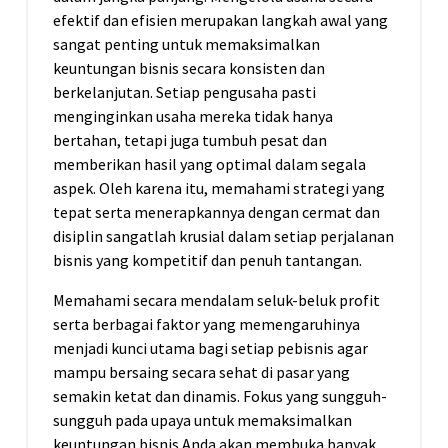
efektif dan efisien merupakan langkah awal yang
sangat penting untuk memaksimalkan
keuntungan bisnis secara konsisten dan
berkelanjutan. Setiap pengusaha pasti
menginginkan usaha mereka tidak hanya
bertahan, tetapi juga tumbuh pesat dan
memberikan hasil yang optimal dalam segala
aspek. Oleh karena itu, memahami strategi yang
tepat serta menerapkannya dengan cermat dan
disiplin sangatlah krusial dalam setiap perjalanan
bisnis yang kompetitif dan penuh tantangan.
Memahami secara mendalam seluk-beluk profit
serta berbagai faktor yang memengaruhinya
menjadi kunci utama bagi setiap pebisnis agar
mampu bersaing secara sehat di pasar yang
semakin ketat dan dinamis. Fokus yang sungguh-
sungguh pada upaya untuk memaksimalkan
keuntungan bisnis Anda akan membuka banyak