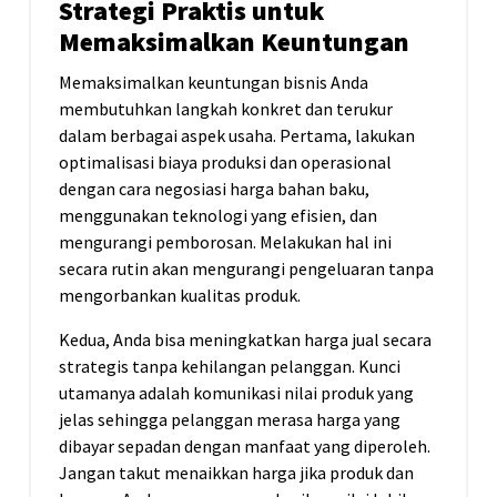
Strategi Praktis untuk
Memaksimalkan Keuntungan
Memaksimalkan keuntungan bisnis Anda
membutuhkan langkah konkret dan terukur
dalam berbagai aspek usaha. Pertama, lakukan
optimalisasi biaya produksi dan operasional
dengan cara negosiasi harga bahan baku,
menggunakan teknologi yang efisien, dan
mengurangi pemborosan. Melakukan hal ini
secara rutin akan mengurangi pengeluaran tanpa
mengorbankan kualitas produk.
Kedua, Anda bisa meningkatkan harga jual secara
strategis tanpa kehilangan pelanggan. Kunci
utamanya adalah komunikasi nilai produk yang
jelas sehingga pelanggan merasa harga yang
dibayar sepadan dengan manfaat yang diperoleh.
Jangan takut menaikkan harga jika produk dan