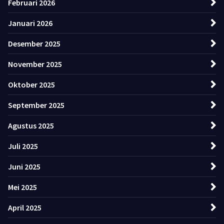
Februari 2026
Januari 2026
Desember 2025
November 2025
Oktober 2025
September 2025
Agustus 2025
Juli 2025
Juni 2025
Mei 2025
April 2025