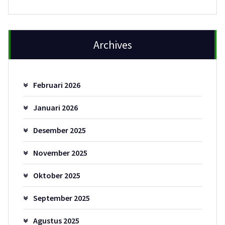
Archives
Februari 2026
Januari 2026
Desember 2025
November 2025
Oktober 2025
September 2025
Agustus 2025