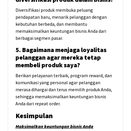
Diversifikasi produk membuka peluang
pendapatan baru, menarik pelanggan dengan
kebutuhan berbeda, dan membantu
memaksimalkan keuntungan bisnis Anda dari
berbagai segmen pasar.
5. Bagaimana menjaga loyalitas
pelanggan agar mereka tetap
membeli produk saya?
Berikan pelayanan terbaik, program reward, dan
komunikasi yang personal agar pelanggan
merasa dihargai dan terus memilih produk Anda,
sehingga memaksimalkan keuntungan bisnis
Anda dari repeat order.
Kesimpulan
Maksimalkan keuntungan bisnis Anda