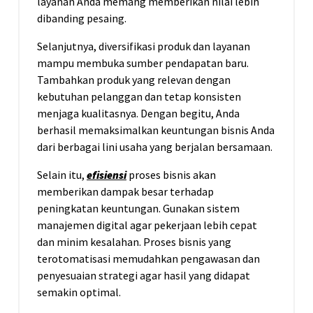
layanan Anda memang memberikan nilai lebih
dibanding pesaing.
Selanjutnya, diversifikasi produk dan layanan
mampu membuka sumber pendapatan baru.
Tambahkan produk yang relevan dengan
kebutuhan pelanggan dan tetap konsisten
menjaga kualitasnya. Dengan begitu, Anda
berhasil memaksimalkan keuntungan bisnis Anda
dari berbagai lini usaha yang berjalan bersamaan.
Selain itu,
efisiensi
proses bisnis akan
memberikan dampak besar terhadap
peningkatan keuntungan. Gunakan sistem
manajemen digital agar pekerjaan lebih cepat
dan minim kesalahan. Proses bisnis yang
terotomatisasi memudahkan pengawasan dan
penyesuaian strategi agar hasil yang didapat
semakin optimal.