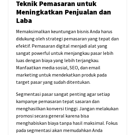
Teknik Pemasaran untuk
Meningkatkan Penjualan dan
Laba
Memaksimalkan keuntungan bisnis Anda harus
didukung oleh strategi pemasaran yang tepat dan
efektif. Pemasaran digital menjadi alat yang
sangat powerful untuk menjangkau pasar lebih
luas dengan biaya yang lebih terjangkau.
Manfaatkan media sosial, SEO, dan email
marketing untuk mendekatkan produk pada
target pasar yang sudah ditentukan.
Segmentasi pasar sangat penting agar setiap
kampanye pemasaran tepat sasaran dan
menghasilkan konversi tinggi. Jangan melakukan
promosi secara general karena bisa
menghabiskan biaya tanpa hasil maksimal. Fokus
pada segmentasi akan memudahkan Anda