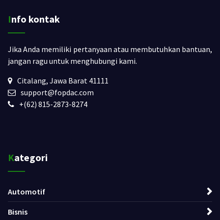
Info kontak
Jika Anda memiliki pertanyaan atau membutuhkan bantuan,
jangan ragu untuk menghubungi kami.
Citalang, Jawa Barat 41111
support@fopdac.com
+(62) 815-2873-8274
Kategori
Automotif
Bisnis