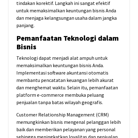
tindakan korektif. Langkah ini sangat efektif
untuk memaksimalkan keuntungan bisnis Anda
dan menjaga kelangsungan usaha dalam jangka
panjang.
Pemanfaatan Teknologi dalam
Bisnis
Teknologi dapat menjadi alat ampuh untuk
memaksimalkan keuntungan bisnis Anda.
Implementasi software akuntansi otomatis
membantu pencatatan keuangan lebih akurat
dan menghemat waktu. Selain itu, pemanfaatan
platform e-commerce membuka peluang
penjualan tanpa batas wilayah geografis.
Customer Relationship Management (CRM)
memungkinkan bisnis mengenal pelanggan lebih
baik dan memberikan pelayanan yang personal
sehingga meningkatkan loyalitas dan penjualan.