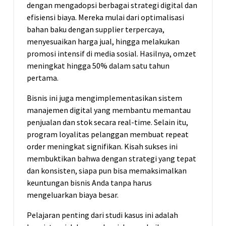
dengan mengadopsi berbagai strategi digital dan
efisiensi biaya. Mereka mulai dari optimalisasi
bahan baku dengan supplier terpercaya,
menyesuaikan harga jual, hingga melakukan
promosi intensif di media sosial. Hasilnya, omzet
meningkat hingga 50% dalam satu tahun
pertama.
Bisnis ini juga mengimplementasikan sistem
manajemen digital yang membantu memantau
penjualan dan stok secara real-time. Selain itu,
program loyalitas pelanggan membuat repeat
order meningkat signifikan. Kisah sukses ini
membuktikan bahwa dengan strategi yang tepat
dan konsisten, siapa pun bisa memaksimalkan
keuntungan bisnis Anda tanpa harus
mengeluarkan biaya besar.
Pelajaran penting dari studi kasus ini adalah