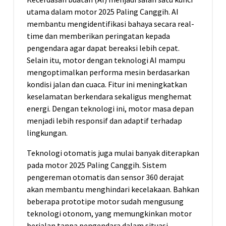
utama dalam motor 2025 Paling Canggih. AI
membantu mengidentifikasi bahaya secara real-
time dan memberikan peringatan kepada
pengendara agar dapat bereaksi lebih cepat.
Selain itu, motor dengan teknologi AI mampu
mengoptimalkan performa mesin berdasarkan
kondisi jalan dan cuaca. Fitur ini meningkatkan
keselamatan berkendara sekaligus menghemat
energi. Dengan teknologi ini, motor masa depan
menjadi lebih responsif dan adaptif terhadap
lingkungan.
Teknologi otomatis juga mulai banyak diterapkan
pada motor 2025 Paling Canggih. Sistem
pengereman otomatis dan sensor 360 derajat
akan membantu menghindari kecelakaan. Bahkan
beberapa prototipe motor sudah mengusung
teknologi otonom, yang memungkinkan motor
berjalan tanpa pengendara dalam situasi