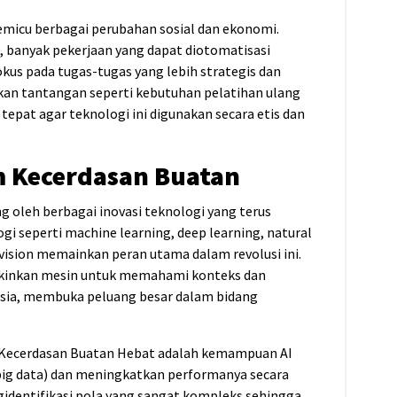
emicu berbagai perubahan sosial dan ekonomi.
banyak pekerjaan yang dapat diotomatisasi
us pada tugas-tugas yang lebih strategis dan
lkan tantangan seperti kebutuhan pelatihan ulang
tepat agar teknologi ini digunakan secara etis dan
m Kecerdasan Buatan
 oleh berbagai inovasi teknologi yang terus
i seperti machine learning, deep learning, natural
vision memainkan peran utama dalam revolusi ini.
gkinkan mesin untuk memahami konteks dan
sia, membuka peluang besar dalam bidang
si Kecerdasan Buatan Hebat adalah kemampuan AI
(big data) dan meningkatkan performanya secara
identifikasi pola yang sangat kompleks sehingga