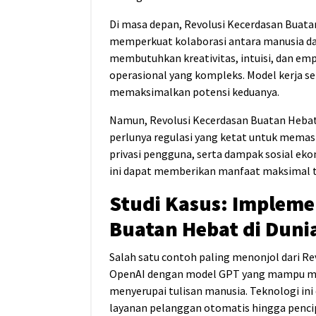
Di masa depan, Revolusi Kecerdasan Buat
memperkuat kolaborasi antara manusia da
membutuhkan kreativitas, intuisi, dan em
operasional yang kompleks. Model kerja se
memaksimalkan potensi keduanya.
Namun, Revolusi Kecerdasan Buatan Hebat
perlunya regulasi yang ketat untuk memas
privasi pengguna, serta dampak sosial ek
ini dapat memberikan manfaat maksimal 
Studi Kasus: Impleme
Buatan Hebat di Duni
Salah satu contoh paling menonjol dari R
OpenAI dengan model GPT yang mampu men
menyerupai tulisan manusia. Teknologi ini
layanan pelanggan otomatis hingga pencip