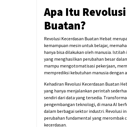
Apa Itu Revolus
Buatan?
Revolusi Kecerdasan Buatan Hebat merup
kemampuan mesin untuk belajar, memaha
hanya bisa dilakukan oleh manusia. Istila
yang menghasilkan perubahan besar dalam c
mampu mengotomatisasi pekerjaan, memb
memprediksi kebutuhan manusia dengan ak
Kehadiran Revolusi Kecerdasan Buatan Heba
yang hanya menjalankan perintah sederhan
sendiri dari data yang tersedia. Transfor
pengembangan teknologi, di mana AI berfun
dalam berbagai sektor industri. Revolusi 
perubahan fundamental yang merombak ca
kecerdasan.