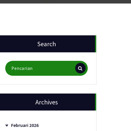
Search
Pencarian
untuk:
Archives
Februari 2026