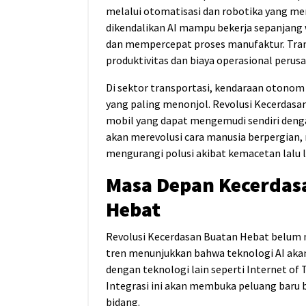
melalui otomatisasi dan robotika yang men
dikendalikan AI mampu bekerja sepanjang 
dan mempercepat proses manufaktur. Tra
produktivitas dan biaya operasional perus
Di sektor transportasi, kendaraan otonom 
yang paling menonjol. Revolusi Kecerd
mobil yang dapat mengemudi sendiri dengan
akan merevolusi cara manusia berpergian,
mengurangi polusi akibat kemacetan lalu l
Masa Depan Kecerdas
Hebat
Revolusi Kecerdasan Buatan Hebat belum 
tren menunjukkan bahwa teknologi AI aka
dengan teknologi lain seperti Internet of 
Integrasi ini akan membuka peluang baru b
bidang.