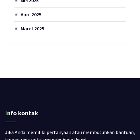
Mei 2025
April 2025
Maret 2025
Info kontak
Jika Anda memiliki pertanyaan atau membutuhkan bantuan,
jangan ragu untuk menghubungi kami.