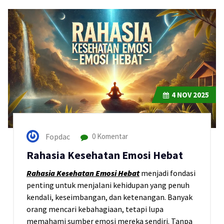
4
NOV 2025
Fopdac
0 Komentar
Rahasia Kesehatan Emosi Hebat
Rahasia Kesehatan Emosi Hebat
menjadi fondasi
penting untuk menjalani kehidupan yang penuh
kendali, keseimbangan, dan ketenangan. Banyak
orang mencari kebahagiaan, tetapi lupa
memahami sumber emosi mereka sendiri. Tanpa