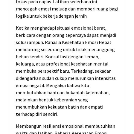
fokus pada napas. Latihan sederhana ini
mencegah emosi meluap dan memberi ruang bagi
logika untuk bekerja dengan jernih.
Ketika menghadapi situasi emosional berat,
berbicara dengan orang tepercaya dapat menjadi
solusi ampuh. Rahasia Kesehatan Emosi Hebat
mendorong seseorang untuk tidak menanggung
beban sendiri. Konsultasi dengan teman,
keluarga, atau profesional kesehatan mental
membuka perspektif baru. Terkadang, sekadar
didengarkan sudah cukup menurunkan intensitas
emosi negatif. Mengakui bahwa kita
membutuhkan bantuan bukanlah kelemahan,
melainkan bentuk keberanian yang
menumbuhkan kekuatan batin dan empati
terhadap diri sendiri.
Membangun resiliensi emosional membutuhkan
waktu dan latihan. Rahasia Kesehatan Emosi