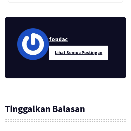
fopdac
Lihat Semua Postingan
Tinggalkan Balasan