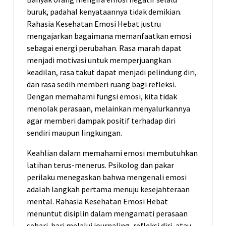
buruk, padahal kenyataannya tidak demikian.
Rahasia Kesehatan Emosi Hebat justru
mengajarkan bagaimana memanfaatkan emosi
sebagai energi perubahan. Rasa marah dapat
menjadi motivasi untuk memperjuangkan
keadilan, rasa takut dapat menjadi pelindung diri,
dan rasa sedih memberi ruang bagi refleksi.
Dengan memahami fungsi emosi, kita tidak
menolak perasaan, melainkan menyalurkannya
agar memberi dampak positif terhadap diri
sendiri maupun lingkungan.
Keahlian dalam memahami emosi membutuhkan
latihan terus-menerus. Psikolog dan pakar
perilaku menegaskan bahwa mengenali emosi
adalah langkah pertama menuju kesejahteraan
mental. Rahasia Kesehatan Emosi Hebat
menuntut disiplin dalam mengamati perasaan
sehari-hari melalui journaling, refleksi diri, atau