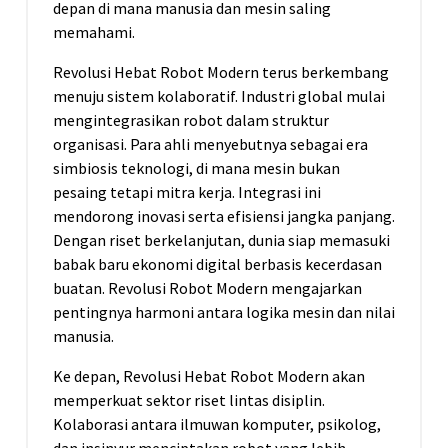
depan di mana manusia dan mesin saling
memahami.
Revolusi Hebat Robot Modern terus berkembang
menuju sistem kolaboratif. Industri global mulai
mengintegrasikan robot dalam struktur
organisasi. Para ahli menyebutnya sebagai era
simbiosis teknologi, di mana mesin bukan
pesaing tetapi mitra kerja. Integrasi ini
mendorong inovasi serta efisiensi jangka panjang.
Dengan riset berkelanjutan, dunia siap memasuki
babak baru ekonomi digital berbasis kecerdasan
buatan. Revolusi Robot Modern mengajarkan
pentingnya harmoni antara logika mesin dan nilai
manusia.
Ke depan, Revolusi Hebat Robot Modern akan
memperkuat sektor riset lintas disiplin.
Kolaborasi antara ilmuwan komputer, psikolog,
dan insinyur menciptakan robot yang lebih