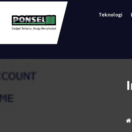
Lewati
ke
Teknologi
konten
Gadget Terbaru, Harga Bersahabat