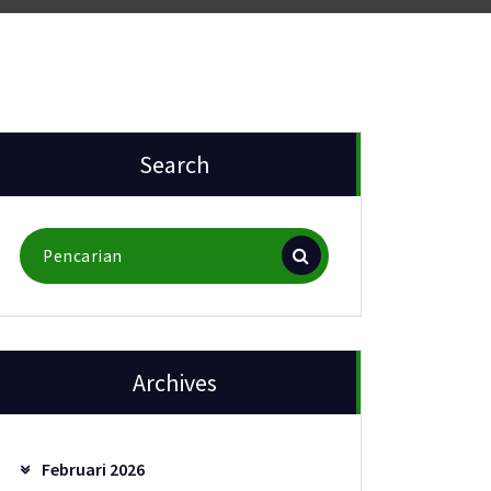
Search
Pencarian
untuk:
Archives
Februari 2026