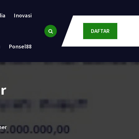
dia
Inovasi
DAFTAR
i
Ponsel88
r
ner