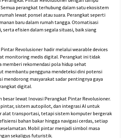
ual. Semua perangkat terhubung dalam satu ekosistem
mah lewat ponsel atau suara. Perangkat seperti
amanan baru dalam rumah tangga. Otomatisasi
erta efisien dalam segala situasi, baik siang
Pintar Revolusioner hadir melalui wearable devices
at monitoring medis digital. Perangkat ini tidak
ga memberi rekomendasi pola hidup sehat
ebut membantu pengguna mendeteksi dini potensi
si mendorong masyarakat sadar pentingnya gaya
angkat digital.
 besar lewat Inovasi Perangkat Pintar Revolusioner.
intar, sistem autopilot, dan integrasi AI untuk
 alat transportasi, tetapi sistem komputer bergerak
isiensi bahan bakar hingga navigasi cerdas, setiap
selamatan. Mobil pintar menjadi simbol masa
gan sekaligus futuristik.