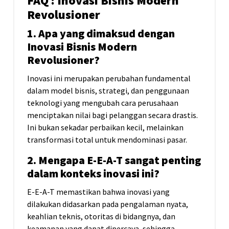
FAQ : Inovasi Bisnis Modern
Revolusioner
1. Apa yang dimaksud dengan
Inovasi Bisnis Modern
Revolusioner?
Inovasi ini merupakan perubahan fundamental
dalam model bisnis, strategi, dan penggunaan
teknologi yang mengubah cara perusahaan
menciptakan nilai bagi pelanggan secara drastis.
Ini bukan sekadar perbaikan kecil, melainkan
transformasi total untuk mendominasi pasar.
2. Mengapa E-E-A-T sangat penting
dalam konteks inovasi ini?
E-E-A-T memastikan bahwa inovasi yang
dilakukan didasarkan pada pengalaman nyata,
keahlian teknis, otoritas di bidangnya, dan
keamanan yang dapat dipercaya, sehingga