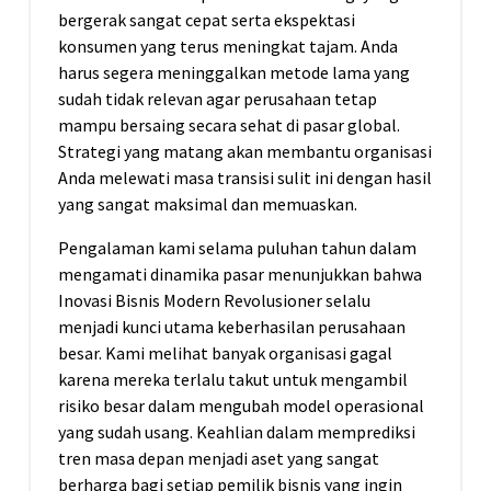
bergerak sangat cepat serta ekspektasi
konsumen yang terus meningkat tajam. Anda
harus segera meninggalkan metode lama yang
sudah tidak relevan agar perusahaan tetap
mampu bersaing secara sehat di pasar global.
Strategi yang matang akan membantu organisasi
Anda melewati masa transisi sulit ini dengan hasil
yang sangat maksimal dan memuaskan.
Pengalaman kami selama puluhan tahun dalam
mengamati dinamika pasar menunjukkan bahwa
Inovasi Bisnis Modern Revolusioner selalu
menjadi kunci utama keberhasilan perusahaan
besar. Kami melihat banyak organisasi gagal
karena mereka terlalu takut untuk mengambil
risiko besar dalam mengubah model operasional
yang sudah usang. Keahlian dalam memprediksi
tren masa depan menjadi aset yang sangat
berharga bagi setiap pemilik bisnis yang ingin