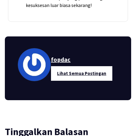
kesuksesan luar biasa sekarang!
fopdac
Lihat Semua Postingan
Tinggalkan Balasan